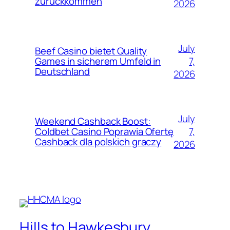
zurückkommen
2026
July
Beef Casino bietet Quality
7,
Games in sicherem Umfeld in
Deutschland
2026
July
Weekend Cashback Boost:
7,
Coldbet Casino Poprawia Ofertę
Cashback dla polskich graczy
2026
Hills to Hawkesbury