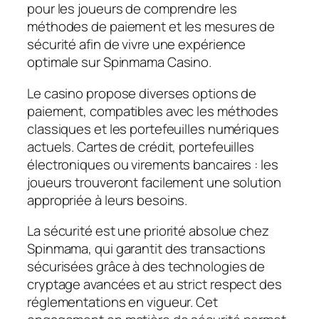
pour les joueurs de comprendre les
méthodes de paiement et les mesures de
sécurité afin de vivre une expérience
optimale sur Spinmama Casino.
Le casino propose diverses options de
paiement, compatibles avec les méthodes
classiques et les portefeuilles numériques
actuels. Cartes de crédit, portefeuilles
électroniques ou virements bancaires : les
joueurs trouveront facilement une solution
appropriée à leurs besoins.
La sécurité est une priorité absolue chez
Spinmama, qui garantit des transactions
sécurisées grâce à des technologies de
cryptage avancées et au strict respect des
réglementations en vigueur. Cet