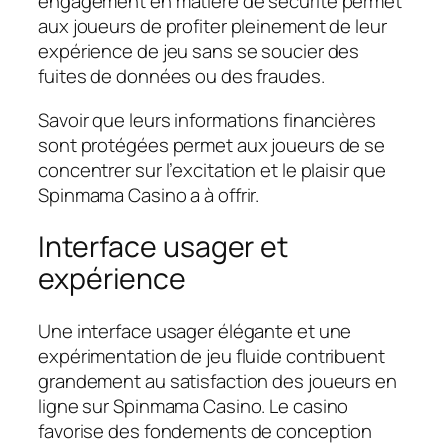
engagement en matière de sécurité permet
aux joueurs de profiter pleinement de leur
expérience de jeu sans se soucier des
fuites de données ou des fraudes.
Savoir que leurs informations financières
sont protégées permet aux joueurs de se
concentrer sur l’excitation et le plaisir que
Spinmama Casino a à offrir.
Interface usager et
expérience
Une interface usager élégante et une
expérimentation de jeu fluide contribuent
grandement au satisfaction des joueurs en
ligne sur Spinmama Casino. Le casino
favorise des fondements de conception