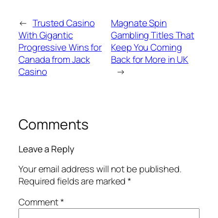
←
Trusted Casino
Magnate Spin
With Gigantic
Gambling Titles That
Progressive Wins for
Keep You Coming
Canada from Jack
Back for More in UK
Casino
→
Comments
Leave a Reply
Your email address will not be published.
Required fields are marked
*
Comment
*