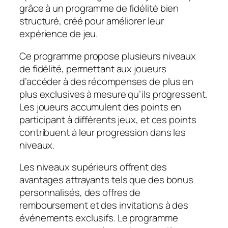
grâce à un programme de fidélité bien
structuré, créé pour améliorer leur
expérience de jeu.
Ce programme propose plusieurs niveaux
de fidélité, permettant aux joueurs
d’accéder à des récompenses de plus en
plus exclusives à mesure qu’ils progressent.
Les joueurs accumulent des points en
participant à différents jeux, et ces points
contribuent à leur progression dans les
niveaux.
Les niveaux supérieurs offrent des
avantages attrayants tels que des bonus
personnalisés, des offres de
remboursement et des invitations à des
événements exclusifs. Le programme