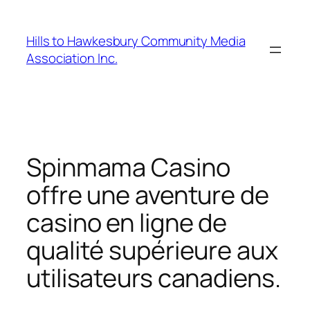
Hills to Hawkesbury Community Media
Association Inc.
Spinmama Casino
offre une aventure de
casino en ligne de
qualité supérieure aux
utilisateurs canadiens.