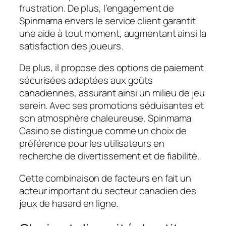
frustration. De plus, l’engagement de
Spinmama envers le service client garantit
une aide à tout moment, augmentant ainsi la
satisfaction des joueurs.
De plus, il propose des options de paiement
sécurisées adaptées aux goûts
canadiennes, assurant ainsi un milieu de jeu
serein. Avec ses promotions séduisantes et
son atmosphère chaleureuse, Spinmama
Casino se distingue comme un choix de
préférence pour les utilisateurs en
recherche de divertissement et de fiabilité.
Cette combinaison de facteurs en fait un
acteur important du secteur canadien des
jeux de hasard en ligne.