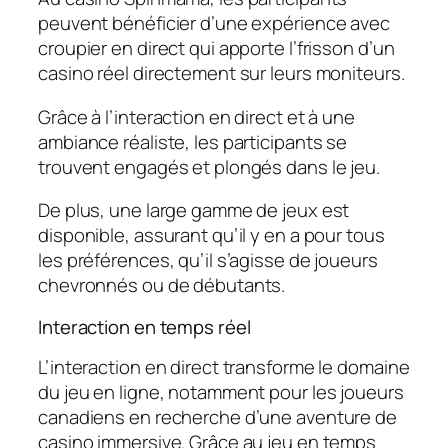
peuvent bénéficier d’une expérience avec
croupier en direct qui apporte l’frisson d’un
casino réel directement sur leurs moniteurs.
Grâce à l’interaction en direct et à une
ambiance réaliste, les participants se
trouvent engagés et plongés dans le jeu.
De plus, une large gamme de jeux est
disponible, assurant qu’il y en a pour tous
les préférences, qu’il s’agisse de joueurs
chevronnés ou de débutants.
Interaction en temps réel
L’interaction en direct transforme le domaine
du jeu en ligne, notamment pour les joueurs
canadiens en recherche d’une aventure de
casino immersive. Grâce au jeu en temps