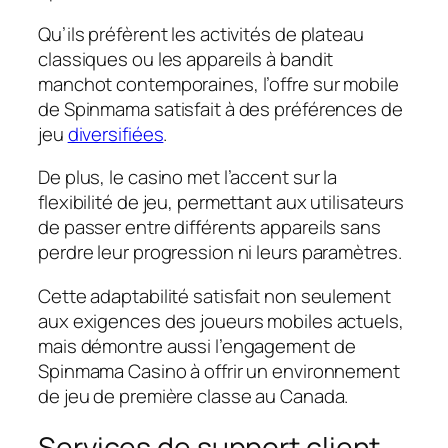
Qu’ils préfèrent les activités de plateau
classiques ou les appareils à bandit
manchot contemporaines, l’offre sur mobile
de Spinmama satisfait à des préférences de
jeu
diversifiées
.
De plus, le casino met l’accent sur la
flexibilité de jeu, permettant aux utilisateurs
de passer entre différents appareils sans
perdre leur progression ni leurs paramètres.
Cette adaptabilité satisfait non seulement
aux exigences des joueurs mobiles actuels,
mais démontre aussi l’engagement de
Spinmama Casino à offrir un environnement
de jeu de première classe au Canada.
Services de support client