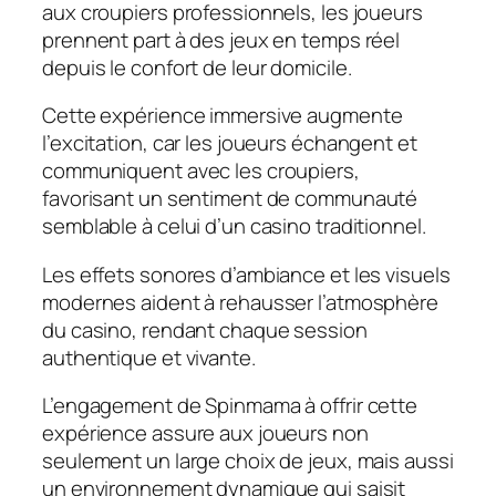
aux croupiers professionnels, les joueurs
prennent part à des jeux en temps réel
depuis le confort de leur domicile.
Cette expérience immersive augmente
l’excitation, car les joueurs échangent et
communiquent avec les croupiers,
favorisant un sentiment de communauté
semblable à celui d’un casino traditionnel.
Les effets sonores d’ambiance et les visuels
modernes aident à rehausser l’atmosphère
du casino, rendant chaque session
authentique et vivante.
L’engagement de Spinmama à offrir cette
expérience assure aux joueurs non
seulement un large choix de jeux, mais aussi
un environnement dynamique qui saisit