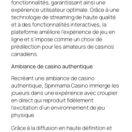
fonctionnalités, garantissant ainsi une
expérience utilisateur optimale. Grâce à une
technologie de streaming de haute qualité
et à des fonctionnalités interactives, la
plateforme améliore l’expérience de jeu en
ligne et s’impose comme un choix de
prédilection pour les amateurs de casinos
canadiens.
Ambiance de casino authentique
Recréant une ambiance de casino
authentique, Spinmama Casino immerge les
joueurs dans une expérience avec croupier
en direct qui reproduit fidèlement
l’excitation d’un environnement de jeu
physique.
Grâce à la diffusion en haute définition et