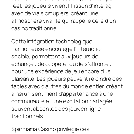
réel, les joueurs vivent l’frisson d’interagir
avec de vrais croupiers, créant une
atmosphère vivante qui rappelle celle d’un
casino traditionnel.
Cette intégration technologique
harmonieuse encourage l’interaction
sociale, permettant aux joueurs de
échanger, de coopérer ou de s’affronter,
pour une expérience de jeu encore plus
plaisante. Les joueurs peuvent rejoindre des
tables avec d’autres du monde entier, créant
ainsi un sentiment d’appartenance à une
communauté et une excitation partagée
souvent absentes des jeux en ligne
traditionnels.
Spinmama Casino privilégie ces