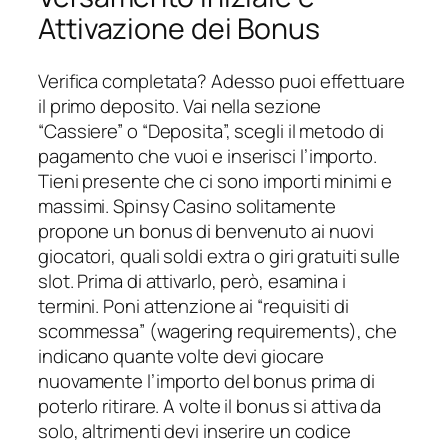
Attivazione dei Bonus
Verifica completata? Adesso puoi effettuare
il primo deposito. Vai nella sezione
“Cassiere” o “Deposita”, scegli il metodo di
pagamento che vuoi e inserisci l’importo.
Tieni presente che ci sono importi minimi e
massimi. Spinsy Casino solitamente
propone un bonus di benvenuto ai nuovi
giocatori, quali soldi extra o giri gratuiti sulle
slot. Prima di attivarlo, però, esamina i
termini. Poni attenzione ai “requisiti di
scommessa” (wagering requirements), che
indicano quante volte devi giocare
nuovamente l’importo del bonus prima di
poterlo ritirare. A volte il bonus si attiva da
solo, altrimenti devi inserire un codice