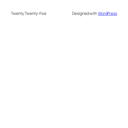
Twenty Twenty-Five
Designed with
WordPress