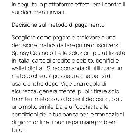
in seguito la piattaforma effettuerà i controlli
sui documenti inviati.
Decisione sul metodo di pagamento
Scegliere come pagare e prelevare è una
decisione pratica da fare prima di iscriversi.
Spinsy Casino offre le soluzioni più utilizzate
in Italia: carte di credito e debito, bonifici e
wallet digitali. Si raccomanda di utilizzare un
metodo che già possiedi e che pensi di
usare anche dopo. Vige una regola di
sicurezza: generalmente, puoi ritirare solo
tramite il metodo usato per il deposito, o su
uno molto simile. Dare un’occhiata alle
condizioni della tua banca per le transazioni
di gioco online ti può risparmiare problemi
futuri.