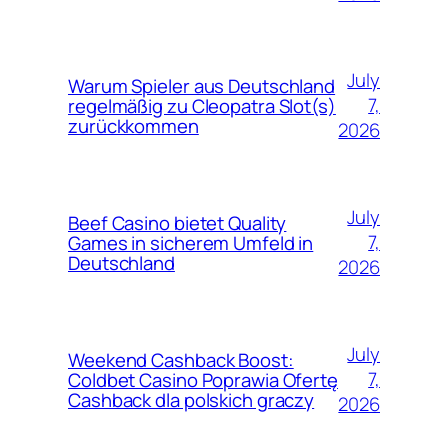
July
Warum Spieler aus Deutschland
7,
regelmäßig zu Cleopatra Slot(s)
zurückkommen
2026
July
Beef Casino bietet Quality
7,
Games in sicherem Umfeld in
Deutschland
2026
July
Weekend Cashback Boost:
7,
Coldbet Casino Poprawia Ofertę
Cashback dla polskich graczy
2026