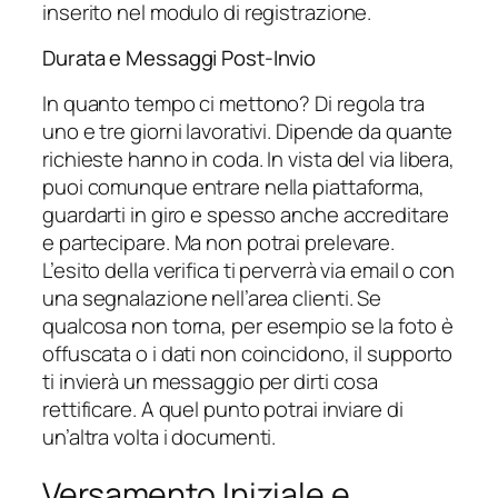
inserito nel modulo di registrazione.
Durata e Messaggi Post-Invio
In quanto tempo ci mettono? Di regola tra
uno e tre giorni lavorativi. Dipende da quante
richieste hanno in coda. In vista del via libera,
puoi comunque entrare nella piattaforma,
guardarti in giro e spesso anche accreditare
e partecipare. Ma non potrai prelevare.
L’esito della verifica ti perverrà via email o con
una segnalazione nell’area clienti. Se
qualcosa non torna, per esempio se la foto è
offuscata o i dati non coincidono, il supporto
ti invierà un messaggio per dirti cosa
rettificare. A quel punto potrai inviare di
un’altra volta i documenti.
Versamento Iniziale e