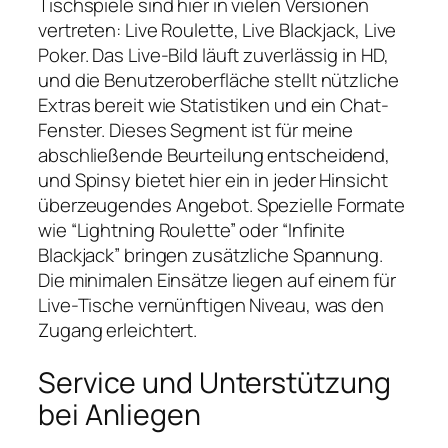
Tischspiele sind hier in vielen Versionen
vertreten: Live Roulette, Live Blackjack, Live
Poker. Das Live-Bild läuft zuverlässig in HD,
und die Benutzeroberfläche stellt nützliche
Extras bereit wie Statistiken und ein Chat-
Fenster. Dieses Segment ist für meine
abschließende Beurteilung entscheidend,
und Spinsy bietet hier ein in jeder Hinsicht
überzeugendes Angebot. Spezielle Formate
wie “Lightning Roulette” oder “Infinite
Blackjack” bringen zusätzliche Spannung.
Die minimalen Einsätze liegen auf einem für
Live-Tische vernünftigen Niveau, was den
Zugang erleichtert.
Service und Unterstützung
bei Anliegen