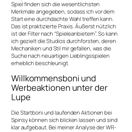
Spiel finden sich die wesentlichsten
Merkmale angegeben, sodass ich vor dem
Start eine durchdachte Wahl treffen kann.
Das ist praktizierte Praxis. Äußerst nützlich
ist der Filter nach “Spieleanbietern”. So kann
ich gezielt die Studios durchforsten, deren
Mechaniken und Stil mir gefallen, was die
Suche nach neuartigen Lieblingsspielen
erheblich beschleunigt.
Willkommensboni und
Werbeaktionen unter der
Lupe
Die Startboni und laufenden Aktionen bei
Spinsy können sich blicken lassen und sind
klar aufgebaut. Bei meiner Analyse der WR-