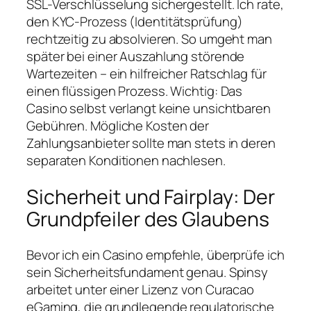
SSL-Verschlüsselung sichergestellt. Ich rate,
den KYC-Prozess (Identitätsprüfung)
rechtzeitig zu absolvieren. So umgeht man
später bei einer Auszahlung störende
Wartezeiten – ein hilfreicher Ratschlag für
einen flüssigen Prozess. Wichtig: Das
Casino selbst verlangt keine unsichtbaren
Gebühren. Mögliche Kosten der
Zahlungsanbieter sollte man stets in deren
separaten Konditionen nachlesen.
Sicherheit und Fairplay: Der
Grundpfeiler des Glaubens
Bevor ich ein Casino empfehle, überprüfe ich
sein Sicherheitsfundament genau. Spinsy
arbeitet unter einer Lizenz von Curacao
eGaming, die grundlegende regulatorische