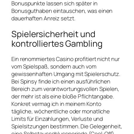
Bonuspunkte lassen sich später in
Bonusguthaben eintauschen, was einen
dauerhaften Anreiz setzt.
Spielersicherheit und
kontrolliertes Gambling
Ein renommiertes Casino profitiert nicht nur
vom Spielspaß, sondern auch vom
gewissenhaften Umgang mit Spielerschutz.
Bei Spinsy finde ich einen ausführlichen
Bereich zum verantwortungsvollen Spielen,
der mehr ist als eine bloße Pflichtangabe.
Konkret vermag ich in meinem Konto
tägliche, wöchentliche oder monatliche
Limits für Einzahlungen, Verluste und
Spielsitzungen bestimmen. Die Gelegenheit,
eine Selbstausschlussperiode (Cool-Off)