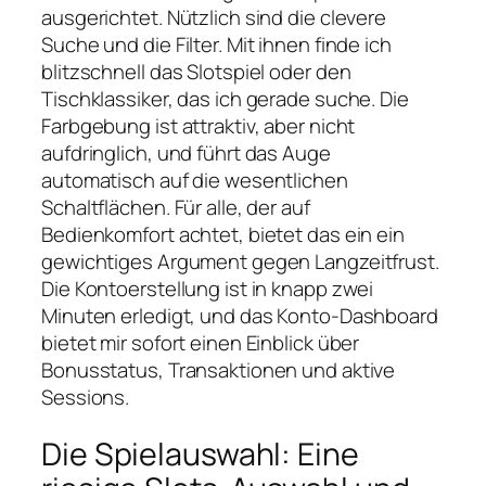
ausgerichtet. Nützlich sind die clevere
Suche und die Filter. Mit ihnen finde ich
blitzschnell das Slotspiel oder den
Tischklassiker, das ich gerade suche. Die
Farbgebung ist attraktiv, aber nicht
aufdringlich, und führt das Auge
automatisch auf die wesentlichen
Schaltflächen. Für alle, der auf
Bedienkomfort achtet, bietet das ein ein
gewichtiges Argument gegen Langzeitfrust.
Die Kontoerstellung ist in knapp zwei
Minuten erledigt, und das Konto-Dashboard
bietet mir sofort einen Einblick über
Bonusstatus, Transaktionen und aktive
Sessions.
Die Spielauswahl: Eine