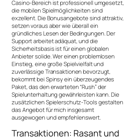
Casino-Bereich ist professionell umgesetzt,
die mobilen Spielmöglichkeiten sind
exzellent. Die Bonusangebote sind attraktiv,
setzen voraus aber wie überall ein
gründliches Lesen der Bedingungen. Der
Support arbeitet adäquat, und die
Sicherheitsbasis ist für einen globalen
Anbieter solide. Wer einen problemlosen
Einstieg, eine große Spielvielfalt und
zuverlässige Transaktionen bevorzugt,
bekommt bei Spinsy ein überzeugendes
Paket, das den erwarteten “Rush” der
Spielunterhaltung gewährleisten kann. Die
zusätzlichen Spielerschutz-Tools gestalten
das Angebot für mich insgesamt
ausgewogen und empfehlenswert.
Transaktionen: Rasant und