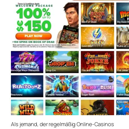
Als jemand, der regelmäßig Online-Casinos