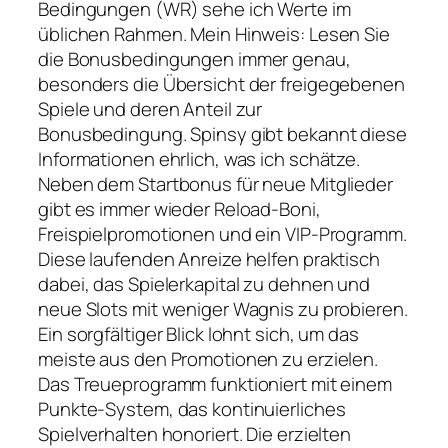
Bedingungen (WR) sehe ich Werte im
üblichen Rahmen. Mein Hinweis: Lesen Sie
die Bonusbedingungen immer genau,
besonders die Übersicht der freigegebenen
Spiele und deren Anteil zur
Bonusbedingung. Spinsy gibt bekannt diese
Informationen ehrlich, was ich schätze.
Neben dem Startbonus für neue Mitglieder
gibt es immer wieder Reload-Boni,
Freispielpromotionen und ein VIP-Programm.
Diese laufenden Anreize helfen praktisch
dabei, das Spielerkapital zu dehnen und
neue Slots mit weniger Wagnis zu probieren.
Ein sorgfältiger Blick lohnt sich, um das
meiste aus den Promotionen zu erzielen.
Das Treueprogramm funktioniert mit einem
Punkte-System, das kontinuierliches
Spielverhalten honoriert. Die erzielten