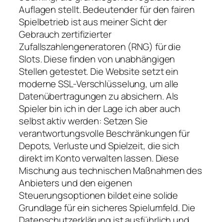
Auflagen stellt. Bedeutender für den fairen
Spielbetrieb ist aus meiner Sicht der
Gebrauch zertifizierter
Zufallszahlengeneratoren (RNG) für die
Slots. Diese finden von unabhängigen
Stellen getestet. Die Website setzt ein
moderne SSL-Verschlüsselung, um alle
Datenübertragungen zu absichern. Als
Spieler bin ich in der Lage ich aber auch
selbst aktiv werden: Setzen Sie
verantwortungsvolle Beschränkungen für
Depots, Verluste und Spielzeit, die sich
direkt im Konto verwalten lassen. Diese
Mischung aus technischen Maßnahmen des
Anbieters und den eigenen
Steuerungsoptionen bildet eine solide
Grundlage für ein sicheres Spielumfeld. Die
Datenschutzerklärung ist ausführlich und