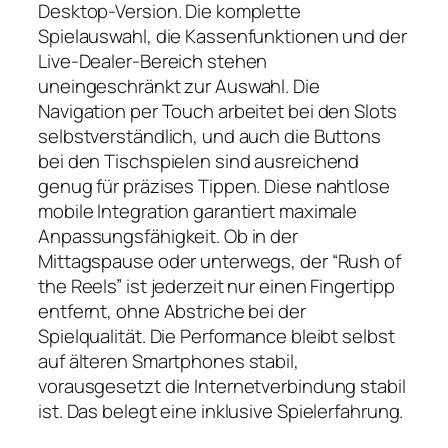
Desktop-Version. Die komplette
Spielauswahl, die Kassenfunktionen und der
Live-Dealer-Bereich stehen
uneingeschränkt zur Auswahl. Die
Navigation per Touch arbeitet bei den Slots
selbstverständlich, und auch die Buttons
bei den Tischspielen sind ausreichend
genug für präzises Tippen. Diese nahtlose
mobile Integration garantiert maximale
Anpassungsfähigkeit. Ob in der
Mittagspause oder unterwegs, der “Rush of
the Reels” ist jederzeit nur einen Fingertipp
entfernt, ohne Abstriche bei der
Spielqualität. Die Performance bleibt selbst
auf älteren Smartphones stabil,
vorausgesetzt die Internetverbindung stabil
ist. Das belegt eine inklusive Spielerfahrung.