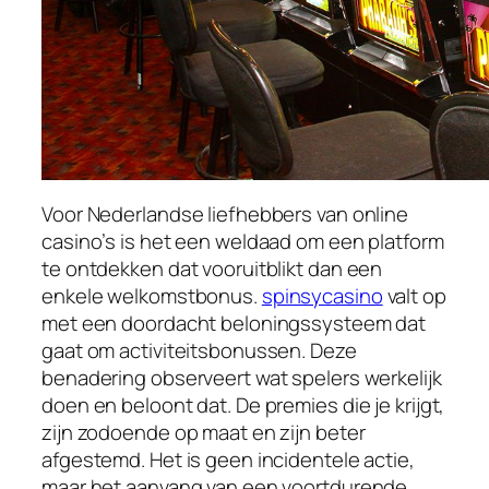
Voor Nederlandse liefhebbers van online
casino’s is het een weldaad om een platform
te ontdekken dat vooruitblikt dan een
enkele welkomstbonus.
spinsycasino
valt op
met een doordacht beloningssysteem dat
gaat om activiteitsbonussen. Deze
benadering observeert wat spelers werkelijk
doen en beloont dat. De premies die je krijgt,
zijn zodoende op maat en zijn beter
afgestemd. Het is geen incidentele actie,
maar het aanvang van een voortdurende