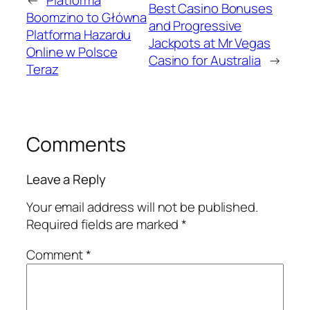
Best Casino Bonuses
Boomzino to Główna
and Progressive
Platforma Hazardu
Jackpots at Mr Vegas
Online w Polsce
Casino for Australia
→
Teraz
Comments
Leave a Reply
Your email address will not be published.
Required fields are marked
*
Comment
*