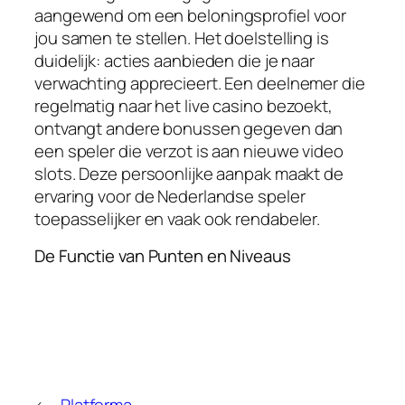
aangewend om een beloningsprofiel voor
jou samen te stellen. Het doelstelling is
duidelijk: acties aanbieden die je naar
verwachting apprecieert. Een deelnemer die
regelmatig naar het live casino bezoekt,
ontvangt andere bonussen gegeven dan
een speler die verzot is aan nieuwe video
slots. Deze persoonlijke aanpak maakt de
ervaring voor de Nederlandse speler
toepasselijker en vaak ook rendabeler.
De Functie van Punten en Niveaus
←
Platforma