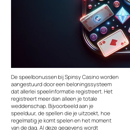
De speelbonussen bij Spinsy Casino worden
aangestuurd door een beloningssysteem
dat allerlei speelinformatie registreert. Het
registreert meer dan alleen je totale
weddenschap. Bijvoorbeeld aan je
speelduur, de spellen die je uitzoekt, hoe
regelmatig je komt spelen en het moment
van de dag. Al deze gegevens wordt