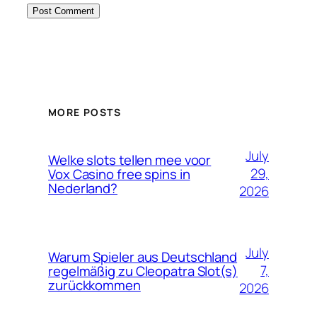
MORE POSTS
July
Welke slots tellen mee voor
29,
Vox Casino free spins in
Nederland?
2026
July
Warum Spieler aus Deutschland
7,
regelmäßig zu Cleopatra Slot(s)
zurückkommen
2026