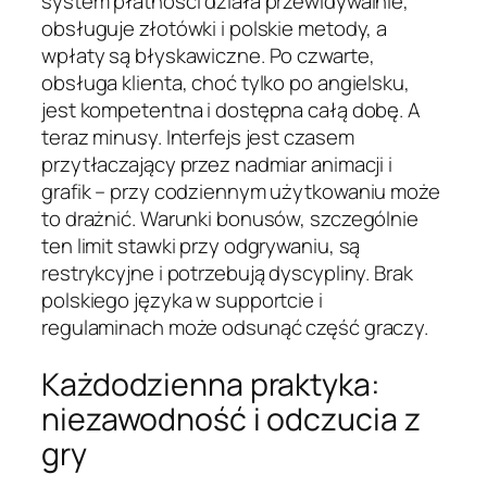
system płatności działa przewidywalnie,
obsługuje złotówki i polskie metody, a
wpłaty są błyskawiczne. Po czwarte,
obsługa klienta, choć tylko po angielsku,
jest kompetentna i dostępna całą dobę. A
teraz minusy. Interfejs jest czasem
przytłaczający przez nadmiar animacji i
grafik – przy codziennym użytkowaniu może
to drażnić. Warunki bonusów, szczególnie
ten limit stawki przy odgrywaniu, są
restrykcyjne i potrzebują dyscypliny. Brak
polskiego języka w supportcie i
regulaminach może odsunąć część graczy.
Każdodzienna praktyka:
niezawodność i odczucia z
gry