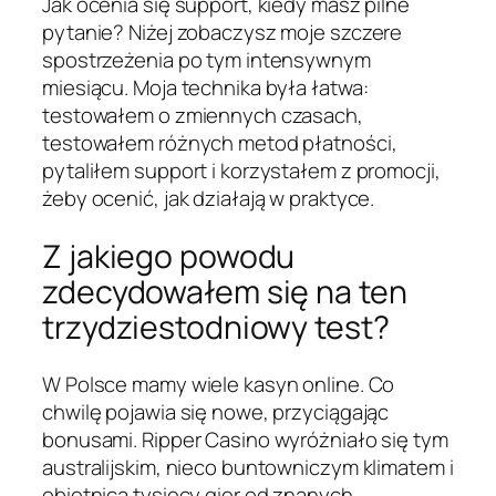
Jak ocenia się support, kiedy masz pilne
pytanie? Niżej zobaczysz moje szczere
spostrzeżenia po tym intensywnym
miesiącu. Moja technika była łatwa:
testowałem o zmiennych czasach,
testowałem różnych metod płatności,
pytaliłem support i korzystałem z promocji,
żeby ocenić, jak działają w praktyce.
Z jakiego powodu
zdecydowałem się na ten
trzydziestodniowy test?
W Polsce mamy wiele kasyn online. Co
chwilę pojawia się nowe, przyciągając
bonusami. Ripper Casino wyróżniało się tym
australijskim, nieco buntowniczym klimatem i
obietnicą tysięcy gier od znanych