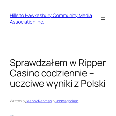
Hills to Hawkesbury Community Media
Association Inc.
Sprawdzałem w Ripper
Casino codziennie –
uczciwe wyniki z Polski
Written by
Manny Rahman
in
Uncategorized