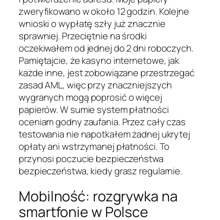
zweryfikowano w około 12 godzin. Kolejne
wnioski o wypłatę szły już znacznie
sprawniej. Przeciętnie na środki
oczekiwałem od jednej do 2 dni roboczych.
Pamiętajcie, że kasyno internetowe, jak
każde inne, jest zobowiązane przestrzegać
zasad AML, więc przy znaczniejszych
wygranych mogą poprosić o więcej
papierów. W sumie system płatności
oceniam godny zaufania. Przez cały czas
testowania nie napotkałem żadnej ukrytej
opłaty ani wstrzymanej płatności. To
przynosi poczucie bezpieczeństwa
bezpieczeństwa, kiedy grasz regularnie.
Mobilność: rozgrywka na
smartfonie w Polsce