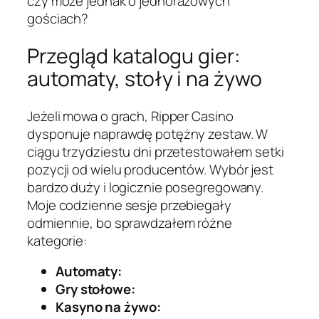
czy może jednak o jednorazowych
gościach?
Przegląd katalogu gier:
automaty, stoły i na żywo
Jeżeli mowa o grach, Ripper Casino
dysponuje naprawdę potężny zestaw. W
ciągu trzydziestu dni przetestowałem setki
pozycji od wielu producentów. Wybór jest
bardzo duży i logicznie posegregowany.
Moje codzienne sesje przebiegały
odmiennie, bo sprawdzałem różne
kategorie:
Automaty:
Gry stołowe:
Kasyno na żywo: