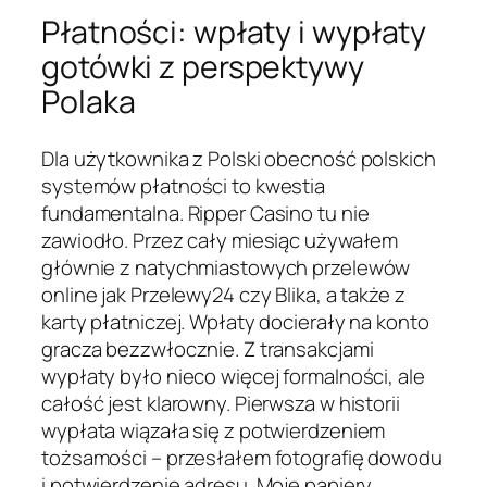
Płatności: wpłaty i wypłaty
gotówki z perspektywy
Polaka
Dla użytkownika z Polski obecność polskich
systemów płatności to kwestia
fundamentalna. Ripper Casino tu nie
zawiodło. Przez cały miesiąc używałem
głównie z natychmiastowych przelewów
online jak Przelewy24 czy Blika, a także z
karty płatniczej. Wpłaty docierały na konto
gracza bezzwłocznie. Z transakcjami
wypłaty było nieco więcej formalności, ale
całość jest klarowny. Pierwsza w historii
wypłata wiązała się z potwierdzeniem
tożsamości – przesłałem fotografię dowodu
i potwierdzenie adresu. Moje papiery