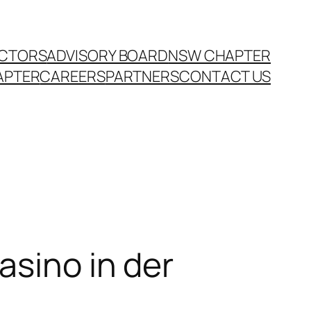
ECTORS
ADVISORY BOARD
NSW CHAPTER
APTER
CAREERS
PARTNERS
CONTACT US
asino in der