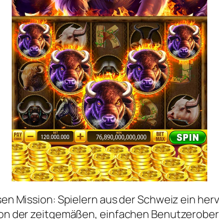
zisen Mission: Spielern aus der Schweiz ein h
 von der zeitgemäßen, einfachen Benutzerober