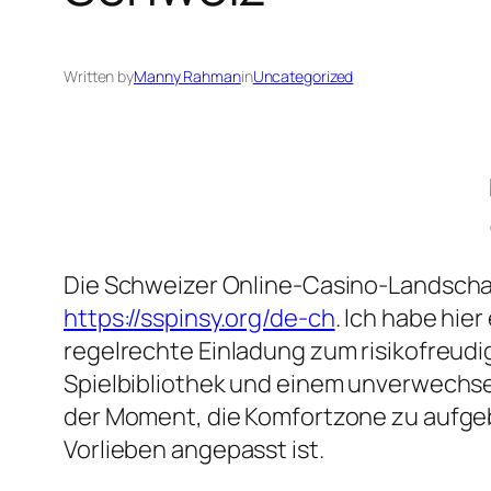
Written by
Manny Rahman
in
Uncategorized
Die Schweizer Online-Casino-Landschaft 
https://sspinsy.org/de-ch
. Ich habe hie
regelrechte Einladung zum risikofreudi
Spielbibliothek und einem unverwechsel
der Moment, die Komfortzone zu aufgebe
Vorlieben angepasst ist.