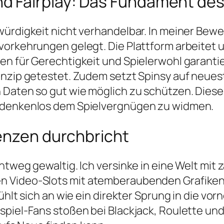
 Fairplay: Das Fundament des
würdigkeit nicht verhandelbar. In meiner Be
svorkehrungen gelegt. Die Plattform arbeitet
en für Gerechtigkeit und Spielerwohl garantie
rinzip getestet. Zudem setzt Spinsy auf neue
Daten so gut wie möglich zu schützen. Dieses
bedenkenlos dem Spielvergnügen zu widmen.
renzen durchbricht
htweg gewaltig. Ich versinke in eine Welt mit
 Video-Slots mit atemberaubenden Grafiken 
ühlt sich an wie ein direkter Sprung in die vo
piel-Fans stoßen bei Blackjack, Roulette und B