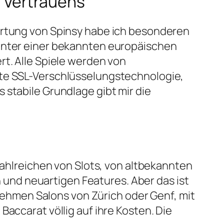
 Vertrauens
wertung von Spinsy habe ich besonderen
 unter einer bekannten europäischen
rt. Alle Spiele werden von
ste SSL-Verschlüsselungstechnologie,
 stabile Grundlage gibt mir die
 zahlreichen von Slots, von altbekannten
und neuartigen Features. Aber das ist
rnehmen Salons von Zürich oder Genf, mit
accarat völlig auf ihre Kosten. Die