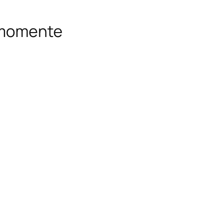
ksmomente