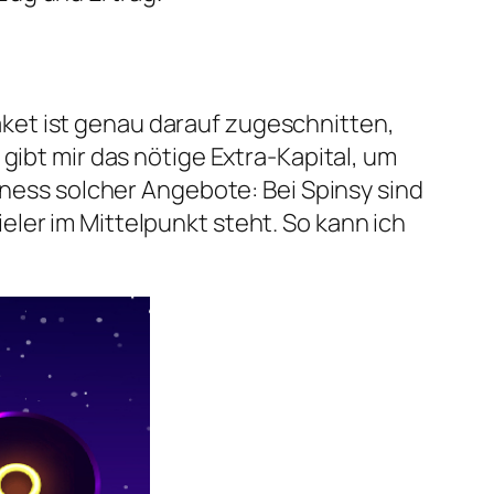
ket ist genau darauf zugeschnitten,
gibt mir das nötige Extra-Kapital, um
rness solcher Angebote: Bei Spinsy sind
ler im Mittelpunkt steht. So kann ich