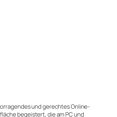
ervorragendes und gerechtes Online-
fläche begeistert, die am PC und