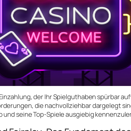
Einzahlung, der Ihr Spielguthaben spürbar au
rderungen, die nachvollziehbar dargelegt sin
no und seine Top-Spiele ausgiebig kennenzule