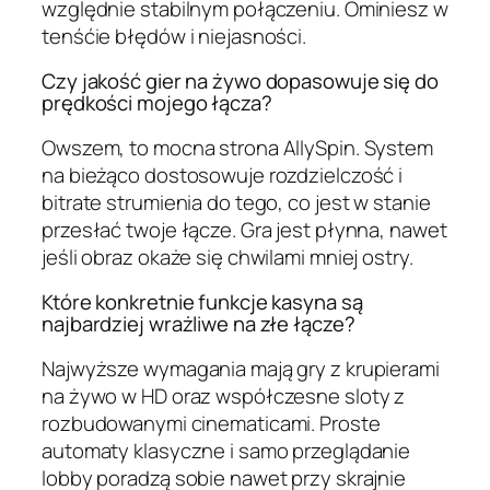
względnie stabilnym połączeniu. Ominiesz w
tenśćie błędów i niejasności.
Czy jakość gier na żywo dopasowuje się do
prędkości mojego łącza?
Owszem, to mocna strona AllySpin. System
na bieżąco dostosowuje rozdzielczość i
bitrate strumienia do tego, co jest w stanie
przesłać twoje łącze. Gra jest płynna, nawet
jeśli obraz okaże się chwilami mniej ostry.
Które konkretnie funkcje kasyna są
najbardziej wrażliwe na złe łącze?
Najwyższe wymagania mają gry z krupierami
na żywo w HD oraz współczesne sloty z
rozbudowanymi cinematicami. Proste
automaty klasyczne i samo przeglądanie
lobby poradzą sobie nawet przy skrajnie