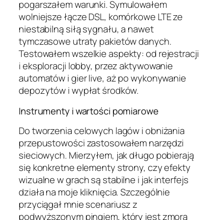
pogarszałem warunki. Symulowałem
wolniejsze łącze DSL, komórkowe LTE ze
niestabilną siłą sygnału, a nawet
tymczasowe utraty pakietów danych.
Testowałem wszelkie aspekty: od rejestracji
i eksploracji lobby, przez aktywowanie
automatów i gier live, aż po wykonywanie
depozytów i wypłat środków.
Instrumenty i wartości pomiarowe
Do tworzenia celowych lagów i obniżania
przepustowości zastosowałem narzędzi
sieciowych. Mierzyłem, jak długo pobierają
się konkretne elementy strony, czy efekty
wizualne w grach są stabilne i jak interfejs
działa na moje kliknięcia. Szczególnie
przyciągał mnie scenariusz z
podwyższonym pingiem, który jest zmorą