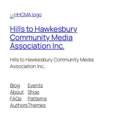
Hills to Hawkesbury
Community Media
Association Inc.
Hills to Hawkesbury Community Media
Association Inc.
Blog
Events
About
Shop
FAQs
Patterns
Authors
Themes