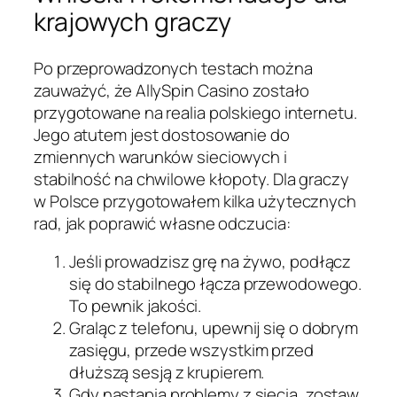
krajowych graczy
Po przeprowadzonych testach można
zauważyć, że AllySpin Casino zostało
przygotowane na realia polskiego internetu.
Jego atutem jest dostosowanie do
zmiennych warunków sieciowych i
stabilność na chwilowe kłopoty. Dla graczy
w Polsce przygotowałem kilka użytecznych
rad, jak poprawić własne odczucia:
Jeśli prowadzisz grę na żywo, podłącz
się do stabilnego łącza przewodowego.
To pewnik jakości.
Graląc z telefonu, upewnij się o dobrym
zasięgu, przede wszystkim przed
dłuższą sesją z krupierem.
Gdy nastąpią problemy z siecią, zostaw