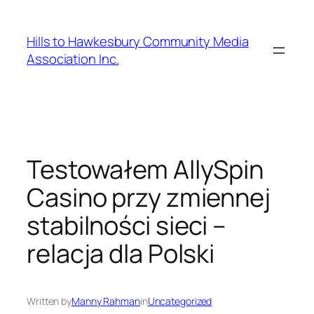
Hills to Hawkesbury Community Media
Association Inc.
Testowałem AllySpin
Casino przy zmiennej
stabilności sieci –
relacja dla Polski
Written by
Manny Rahman
in
Uncategorized