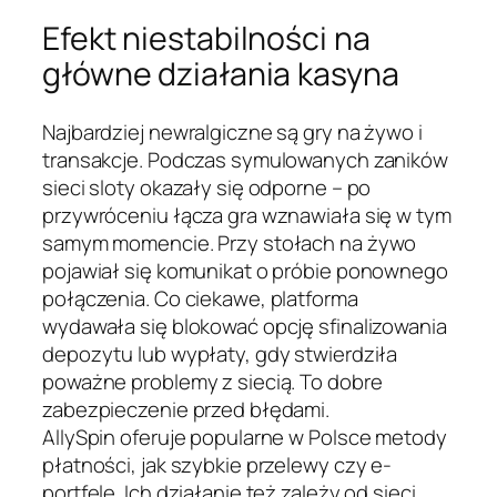
Efekt niestabilności na
główne działania kasyna
Najbardziej newralgiczne są gry na żywo i
transakcje. Podczas symulowanych zaników
sieci sloty okazały się odporne – po
przywróceniu łącza gra wznawiała się w tym
samym momencie. Przy stołach na żywo
pojawiał się komunikat o próbie ponownego
połączenia. Co ciekawe, platforma
wydawała się blokować opcję sfinalizowania
depozytu lub wypłaty, gdy stwierdziła
poważne problemy z siecią. To dobre
zabezpieczenie przed błędami.
AllySpin oferuje popularne w Polsce metody
płatności, jak szybkie przelewy czy e-
portfele. Ich działanie też zależy od sieci.