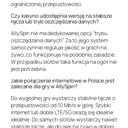
ograniczonej przepustowości.
Czy kasyno udostępnia wersję na słabsze
łącza lub tryb oszczędzania danych?
AllySpin nie ma dedykowanej opcji “trybu
oszczędzania danych”. Za to jego system
samoczynnie reguluje jakość w grach na
żywo, co funkcjonuje na podobnej zasadzie.
W przypadku slotów taka funkcja na ogół nie
jest potrzebna.
Jakie połączenie internetowe w Polsce jest
zalecane dla gry w AllySpin?
Do wygodnej gry wystarczy stabilne łącze o
przepustowości od 10 Mb/s w górę. Szybki
internet lub dobre LTE/5G okażą się idealne
idealnie. Do samych slotów wystarczy nawet
słabsze łącze, ale do gier na żywo w dobrej