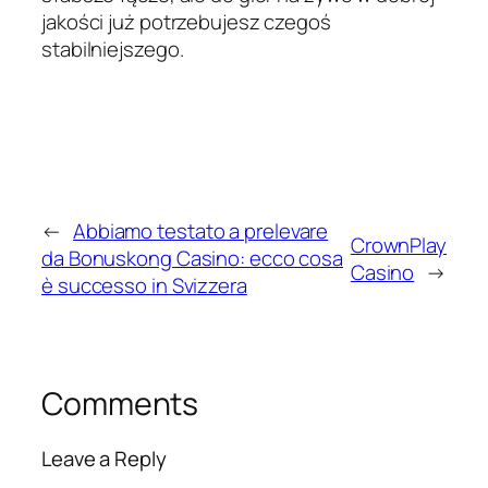
jakości już potrzebujesz czegoś
stabilniejszego.
←
Abbiamo testato a prelevare
CrownPlay
da Bonuskong Casino: ecco cosa
Casino
→
è successo in Svizzera
Comments
Leave a Reply