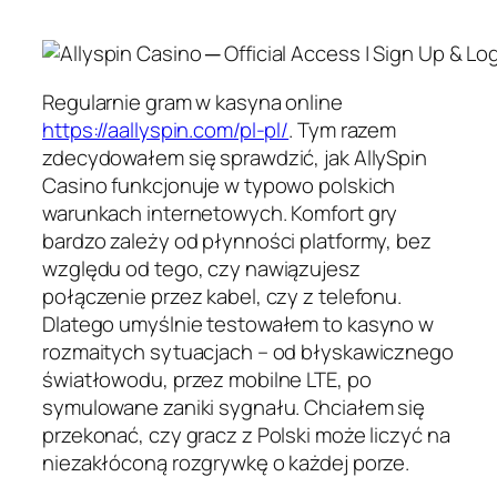
Regularnie gram w kasyna online
https://aallyspin.com/pl-pl/
. Tym razem
zdecydowałem się sprawdzić, jak AllySpin
Casino funkcjonuje w typowo polskich
warunkach internetowych. Komfort gry
bardzo zależy od płynności platformy, bez
względu od tego, czy nawiązujesz
połączenie przez kabel, czy z telefonu.
Dlatego umyślnie testowałem to kasyno w
rozmaitych sytuacjach – od błyskawicznego
światłowodu, przez mobilne LTE, po
symulowane zaniki sygnału. Chciałem się
przekonać, czy gracz z Polski może liczyć na
niezakłóconą rozgrywkę o każdej porze.