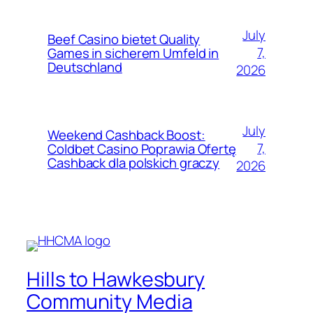
July
Beef Casino bietet Quality
7,
Games in sicherem Umfeld in
Deutschland
2026
July
Weekend Cashback Boost:
7,
Coldbet Casino Poprawia Ofertę
Cashback dla polskich graczy
2026
Hills to Hawkesbury
Community Media