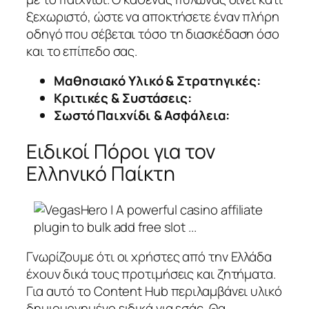
ξεχωριστό, ώστε να αποκτήσετε έναν πλήρη
οδηγό που σέβεται τόσο τη διασκέδαση όσο
και το επίπεδο σας.
Μαθησιακό Υλικό & Στρατηγικές:
Κριτικές & Συστάσεις:
Σωστό Παιχνίδι & Ασφάλεια:
Ειδικοί Πόροι για τον
Ελληνικό Παίκτη
Γνωρίζουμε ότι οι χρήστες από την Ελλάδα
έχουν δικά τους προτιμήσεις και ζητήματα.
Για αυτό το Content Hub περιλαμβάνει υλικό
δημιουργημένο ειδικά για εσάς. Θα