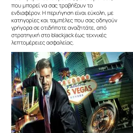
που μπορεί να σας τραβήξουν το
ενδιαφέρον. Η περιήγηση είναι εύκολη, με
κατηγορίες και ταμπέλες που σας οδηγούν
γρήγορα σε οτιδήποτε αναζητάτε, από
στρατηγική στο blackjack έως τεχνικές
λεπτομέρειες ασφαλείας.