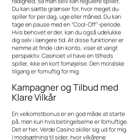
rådighed, så man selv kan regulere spillet.
Du kan sætte grænser for, hvor meget du
spiller for per dag, uge eller måned. Du kan
tage en pause med en “Cool-Off”-periode.
Hvis behovet er der, kan du også udelukke
dig selv i længere tid. At disse funktioner er
nemme at finde i din konto, viser et varigt
perspektiv. Casinoet vil have en tilfreds
spiller, ikke en kort fornøjelse. Den moralske
tilgang er fornuftig for mig.
Kampagner og Tilbud med
Klare Vilkår
En velkomstbonus er en god måde at starte
på, men kun hvis betingelserne er fornuftige.
Det er her, Verde Casino skiller sig ud for mig.
I modsætning til sider, hvor vilkårene