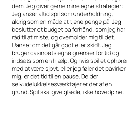
dem. Jeg giver gerne mine egne strategier:
Jeg anser altid spil som underholdning,
aldrig som en måde at tjene penge på. Jeg
beslutter et budget på forhånd, som jeg har
råd til at miste, og overholder mig til det.
Uanset om det går godt eller skidt. Jeg
bruger casinoets egne grænser for tid og
indsats som en hjælp. Og hvis spillet ophører
med at være sjovt, eller jeg føler det påvirker
mig, er det tid til en pause. De der
selvudelukkelsesværktøjer er der af en
grund. Spil skal give glæde, ikke hovedpine.