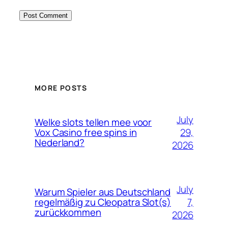
MORE POSTS
July
Welke slots tellen mee voor
29,
Vox Casino free spins in
Nederland?
2026
July
Warum Spieler aus Deutschland
7,
regelmäßig zu Cleopatra Slot(s)
zurückkommen
2026