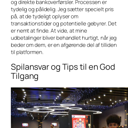
og direkte bankoverførsler. Processen er
tydelig og pålidelig. Jeg sætter specielt pris
på, at de tydeligt oplyser om
transaktionstider og potentielle gebyrer. Det
er nemt at finde. At vide, at mine
udbetalinger bliver behandlet hurtigt, når jeg
beder om dem, er en afgørende del af tilliden
til platformen.
Spilansvar og Tips til en God
Tilgang