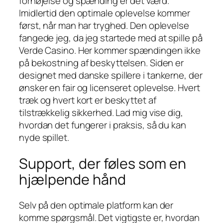
fornøjelse og spænding er det værd.
Imidlertid den optimale oplevelse kommer
først, når man har tryghed. Den oplevelse
fangede jeg, da jeg startede med at spille på
Verde Casino. Her kommer spændingen ikke
på bekostning af beskyttelsen. Siden er
designet med danske spillere i tankerne, der
ønsker en fair og licenseret oplevelse. Hvert
træk og hvert kort er beskyttet af
tilstrækkelig sikkerhed. Lad mig vise dig,
hvordan det fungerer i praksis, så du kan
nyde spillet.
Support, der føles som en
hjælpende hånd
Selv på den optimale platform kan der
komme spørgsmål. Det vigtigste er, hvordan