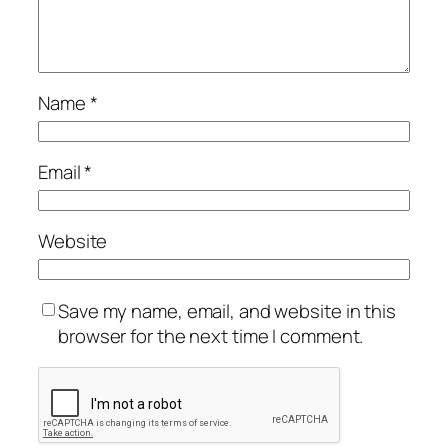
Name
*
Email
*
Website
Save my name, email, and website in this
browser for the next time I comment.