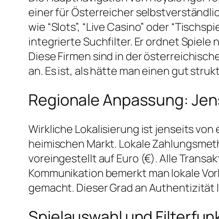
einer für Österreicher selbstverständl
wie “Slots”, “Live Casino” oder “Tischsp
integrierte Suchfilter. Er ordnet Spie
Diese Firmen sind in der österreichisch
an. Es ist, als hätte man einen gut struk
Regionale Anpassung: Jens
Wirkliche Lokalisierung ist jenseits vo
heimischen Markt. Lokale Zahlungsmeth
voreingestellt auf Euro (€). Alle Trans
Kommunikation bemerkt man lokale Vorli
gemacht. Dieser Grad an Authentizität l
Spielauswahl und Filterfu