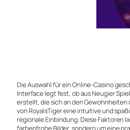
Die Auswahl für ein Online-Casino gesc
Interface legt fest, ob aus Neugier Spi
erstellt, die sich an den Gewohnheiten 
von RoyalsTiger eine intuitive und spaß
regionale Einbindung. Diese Faktoren la
farbenfrohe Bilder, sondern um eine pra