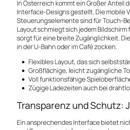
In Österreich kommt ein Großer Anteil 
Interface-Designs gestellt. Die mobile 
Steuerungselemente sind für Touch-Bed
Layout schmiegt sich jedem Bildschirm 
sorgt für eine breite Zugänglichkeit. D
in der U-Bahn oder im Café zocken.
Flexibles Layout, das sich selbstst
Großflächige, leicht zugängliche T
Voll funktionsfähige Spieloberfläc
Zügige Ladezeiten auch bei drahtl
Transparenz und Schutz: Je
Ein ansprechendes Interface bietet nic