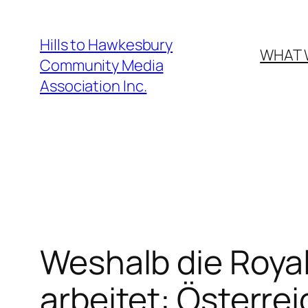
Hills to Hawkesbury
WHAT 
Community Media
Association Inc.
Weshalb die Roya
arbeitet: Österre