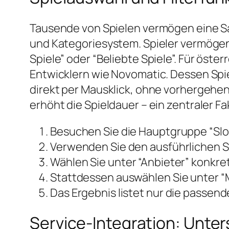
Tausende von Spielen vermögen eine Sa
und Kategoriesystem. Spieler vermögen 
Spiele” oder “Beliebte Spiele”. Für öste
Entwicklern wie Novomatic. Dessen Spiel
direkt per Mausklick, ohne vorhergehen
erhöht die Spieldauer – ein zentraler Fa
Besuchen Sie die Hauptgruppe “Slot
Verwenden Sie den ausführlichen Suc
Wählen Sie unter “Anbieter” konkre
Stattdessen auswählen Sie unter “M
Das Ergebnis listet nur die passend
Service-Integration: Unters