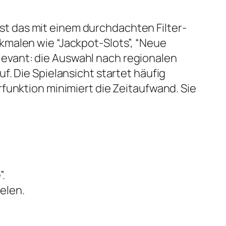
t das mit einem durchdachten Filter-
kmalen wie “Jackpot-Slots”, “Neue
relevant: die Auswahl nach regionalen
. Die Spielansicht startet häufig
funktion minimiert die Zeitaufwand. Sie
.
elen.