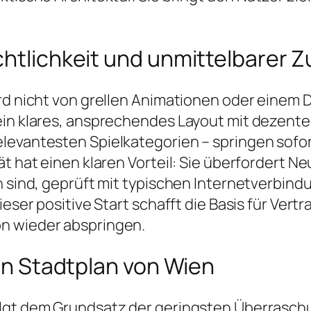
chtlichkeit und unmittelbarer 
ird nicht von grellen Animationen oder einem
ein klares, ansprechendes Layout mit dezente
elevantesten Spielkategorien – springen sof
ät hat einen klaren Vorteil: Sie überfordert N
n sind, geprüft mit typischen Internetverbindu
ieser positive Start schafft die Basis für Vertr
n wieder abspringen.
ein Stadtplan von Wien
olgt dem Grundsatz der geringsten Überraschu