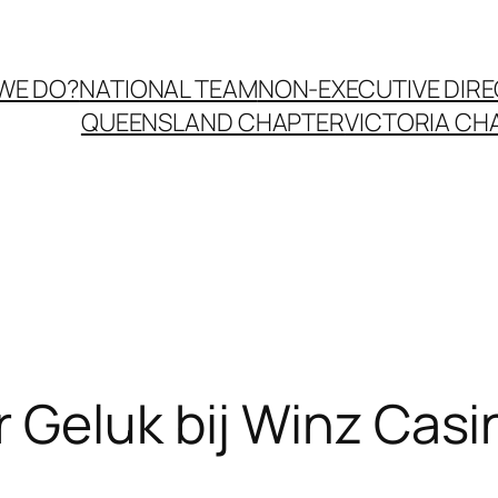
WE DO?
NATIONAL TEAM
NON-EXECUTIVE DIR
QUEENSLAND CHAPTER
VICTORIA CH
 Geluk bij Winz Casi