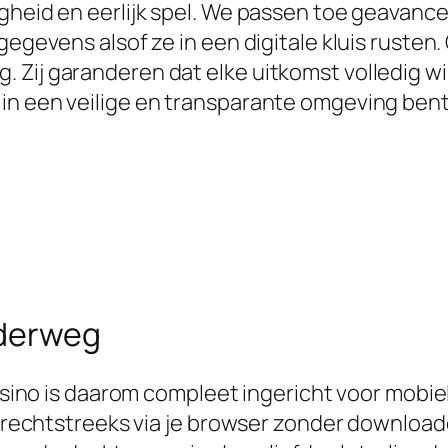
gheid en eerlijk spel. We passen toe geavanc
gegevens alsof ze in een digitale kluis rusten.
ij garanderen dat elke uitkomst volledig wille
in een veilige en transparante omgeving bent
nderweg
Casino is daarom compleet ingericht voor mobie
t rechtstreeks via je browser zonder downloade