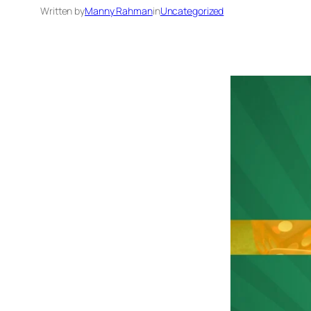
Written by
Manny Rahman
in
Uncategorized