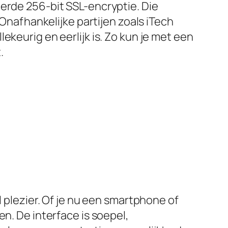
eerde 256-bit SSL-encryptie. Die
 Onafhankelijke partijen zoals iTech
keurig en eerlijk is. Zo kun je met een
.
l plezier. Of je nu een smartphone of
n. De interface is soepel,