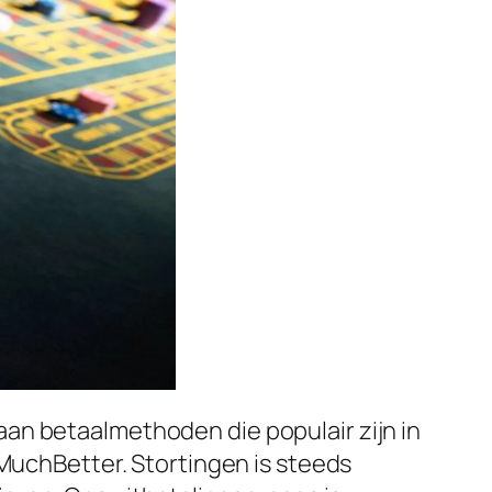
an betaalmethoden die populair zijn in
 MuchBetter. Stortingen is steeds