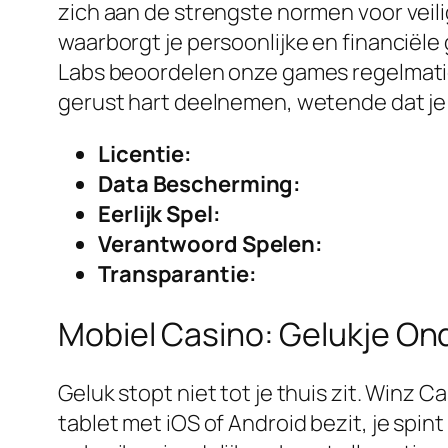
zich aan de strengste normen voor veili
waarborgt je persoonlijke en financiële 
Labs beoordelen onze games regelmatig. Z
gerust hart deelnemen, wetende dat je 
Licentie:
Data Bescherming:
Eerlijk Spel:
Verantwoord Spelen:
Transparantie:
Mobiel Casino: Gelukje O
Geluk stopt niet tot je thuis zit. Winz 
tablet met iOS of Android bezit, je spin