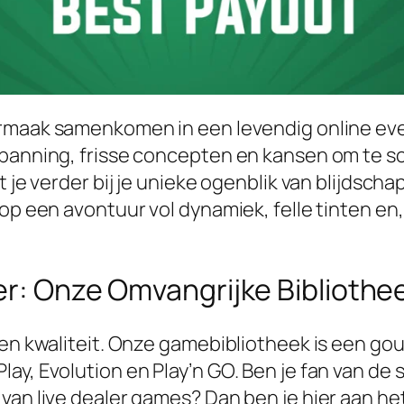
ermaak samenkomen in een levendig online ev
spanning, frisse concepten en kansen om te sc
 je verder bij je unieke ogenblik van blijdscha
 op een avontuur vol dynamiek, felle tinten en
ier: Onze Omvangrijke Bibliothe
 en kwaliteit. Onze gamebibliotheek is een go
y, Evolution en Play’n GO. Ben je fan van de sn
van live dealer games? Dan ben je hier aan het