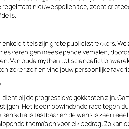
regelmaat nieuwe spellen toe, zodat er steeds
de is.
 enkele titels zijn grote publiekstrekkers. We
ames verenigen meeslepende verhalen, door
ingen. Van oude mythen tot sciencefictionwer
 zeker zelf en vind jouw persoonlijke favori
s
s, dient bij de progressieve gokkasten zijn. 
t stijgen. Het is een opwindende race tegen 
e sensatie is tastbaar en de wens is zeer reëe
lopende thema’s en voor elk bedrag. Zo kan ee