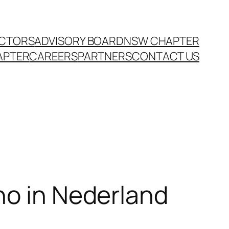
ECTORS
ADVISORY BOARD
NSW CHAPTER
APTER
CAREERS
PARTNERS
CONTACT US
no in Nederland