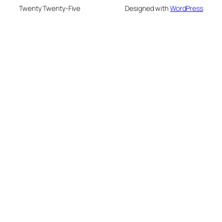
Twenty Twenty-Five
Designed with
WordPress