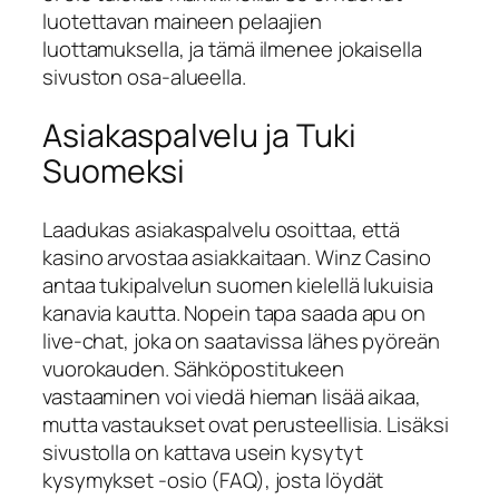
luotettavan maineen pelaajien
luottamuksella, ja tämä ilmenee jokaisella
sivuston osa-alueella.
Asiakaspalvelu ja Tuki
Suomeksi
Laadukas asiakaspalvelu osoittaa, että
kasino arvostaa asiakkaitaan. Winz Casino
antaa tukipalvelun suomen kielellä lukuisia
kanavia kautta. Nopein tapa saada apu on
live-chat, joka on saatavissa lähes pyöreän
vuorokauden. Sähköpostitukeen
vastaaminen voi viedä hieman lisää aikaa,
mutta vastaukset ovat perusteellisia. Lisäksi
sivustolla on kattava usein kysytyt
kysymykset -osio (FAQ), josta löydät