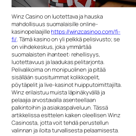
Winz Casino on luotettava ja hauska
mahdollisuus suomalaisille online-
kasinopelaajille
https://winzcasinoo.com/fi-
fi/
. Tämä kasino on yli pelkkä pelisivusto; se
on viihdekeskus, joka ymmärtää
suomalaisten ihanteet: rehellisyys,
luotettavuus ja laadukas pelitarjonta.
Pelivalikoima on monipuolinen ja pitää
sisällään suosituimmat kolikkopelit,
pöytäpelit ja live-kasinot huipputoimittajilta.
Winz erilaistuu muista läpinäkyvällä ja
pelaajia arvostavalla asenteellaan
palkintoihin ja asiakaspalveluun. Tässä
artikkelissa esittelen kaiken oleellisen Winz
Casinosta, jotta voit tehdä perustellun
valinnan ja iloita turvallisesta pelaamisesta.