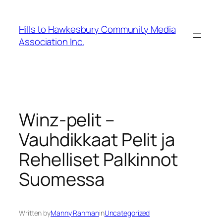
Hills to Hawkesbury Community Media
Association Inc.
Winz-pelit –
Vauhdikkaat Pelit ja
Rehelliset Palkinnot
Suomessa
Written by
Manny Rahman
in
Uncategorized