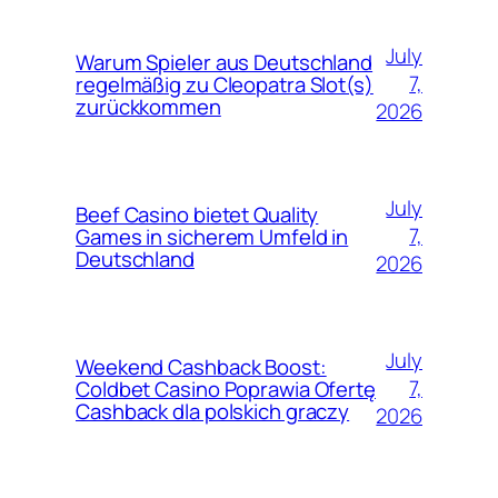
July
Warum Spieler aus Deutschland
7,
regelmäßig zu Cleopatra Slot(s)
zurückkommen
2026
July
Beef Casino bietet Quality
7,
Games in sicherem Umfeld in
Deutschland
2026
July
Weekend Cashback Boost:
7,
Coldbet Casino Poprawia Ofertę
Cashback dla polskich graczy
2026