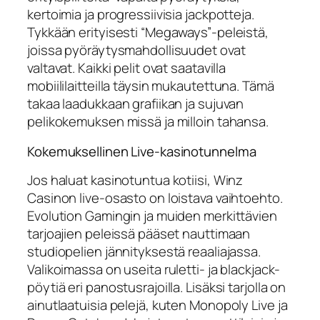
kertoimia ja progressiivisia jackpotteja.
Tykkään erityisesti “Megaways”-peleistä,
joissa pyöräytysmahdollisuudet ovat
valtavat. Kaikki pelit ovat saatavilla
mobiililaitteilla täysin mukautettuna. Tämä
takaa laadukkaan grafiikan ja sujuvan
pelikokemuksen missä ja milloin tahansa.
Kokemuksellinen Live-kasinotunnelma
Jos haluat kasinotuntua kotiisi, Winz
Casinon live-osasto on loistava vaihtoehto.
Evolution Gamingin ja muiden merkittävien
tarjoajien peleissä pääset nauttimaan
studiopelien jännityksestä reaaliajassa.
Valikoimassa on useita ruletti- ja blackjack-
pöytiä eri panostusrajoilla. Lisäksi tarjolla on
ainutlaatuisia pelejä, kuten Monopoly Live ja