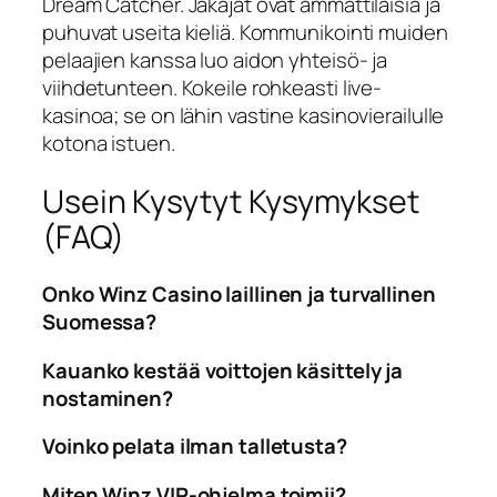
Dream Catcher. Jakajat ovat ammattilaisia ja
puhuvat useita kieliä. Kommunikointi muiden
pelaajien kanssa luo aidon yhteisö- ja
viihdetunteen. Kokeile rohkeasti live-
kasinoa; se on lähin vastine kasinovierailulle
kotona istuen.
Usein Kysytyt Kysymykset
(FAQ)
Onko Winz Casino laillinen ja turvallinen
Suomessa?
Kauanko kestää voittojen käsittely ja
nostaminen?
Voinko pelata ilman talletusta?
Miten Winz VIP-ohjelma toimii?