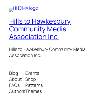
Hills to Hawkesbury
Community Media
Association Inc.
Hills to Hawkesbury Community Media
Association Inc.
Blog
Events
About
Shop
FAQs
Patterns
Authors
Themes