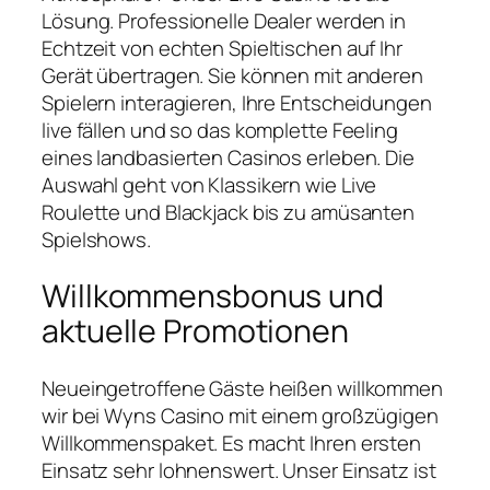
Lösung. Professionelle Dealer werden in
Echtzeit von echten Spieltischen auf Ihr
Gerät übertragen. Sie können mit anderen
Spielern interagieren, Ihre Entscheidungen
live fällen und so das komplette Feeling
eines landbasierten Casinos erleben. Die
Auswahl geht von Klassikern wie Live
Roulette und Blackjack bis zu amüsanten
Spielshows.
Willkommensbonus und
aktuelle Promotionen
Neueingetroffene Gäste heißen willkommen
wir bei Wyns Casino mit einem großzügigen
Willkommenspaket. Es macht Ihren ersten
Einsatz sehr lohnenswert. Unser Einsatz ist