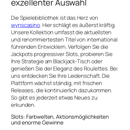
exzellenter Auswahl
Die Spielebibliothek ist das Herz von
wynscasino
. Hier schlägt es äußerst kräftig.
Unsere Kollektion umfasst die aktuellsten
und renommiertesten Titel von international
führenden Entwicklern. Verfolgen Sie die
Jackpots progressiver Slots, probieren Sie
Ihre Strategie am Blackjack-Tisch oder
genießen Sie der Eleganz des Roulettes. Bei
uns entdecken Sie Ihre Leidenschaft. Die
Plattform wächst ständig, mit frischen
Releases, die kontinuierlich dazukommen.
So gibt es jederzeit etwas Neues zu
erkunden.
Slots: Farbwelten, Aktionsmöglichkeiten
und enorme Gewinne