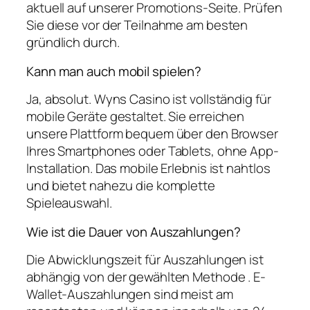
aktuell auf unserer Promotions-Seite. Prüfen
Sie diese vor der Teilnahme am besten
gründlich durch.
Kann man auch mobil spielen?
Ja, absolut. Wyns Casino ist vollständig für
mobile Geräte gestaltet. Sie erreichen
unsere Plattform bequem über den Browser
Ihres Smartphones oder Tablets, ohne App-
Installation. Das mobile Erlebnis ist nahtlos
und bietet nahezu die komplette
Spieleauswahl.
Wie ist die Dauer von Auszahlungen?
Die Abwicklungszeit für Auszahlungen ist
abhängig von der gewählten Methode . E-
Wallet-Auszahlungen sind meist am