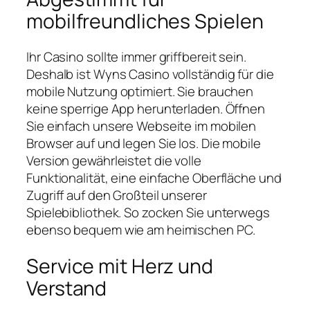
mobilfreundliches Spielen
Ihr Casino sollte immer griffbereit sein.
Deshalb ist Wyns Casino vollständig für die
mobile Nutzung optimiert. Sie brauchen
keine sperrige App herunterladen. Öffnen
Sie einfach unsere Webseite im mobilen
Browser auf und legen Sie los. Die mobile
Version gewährleistet die volle
Funktionalität, eine einfache Oberfläche und
Zugriff auf den Großteil unserer
Spielebibliothek. So zocken Sie unterwegs
ebenso bequem wie am heimischen PC.
Service mit Herz und
Verstand