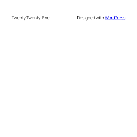
Twenty Twenty-Five
Designed with
WordPress