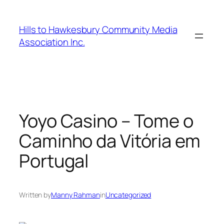
Hills to Hawkesbury Community Media
Association Inc.
Yoyo Casino – Tome o
Caminho da Vitória em
Portugal
Written by
Manny Rahman
in
Uncategorized