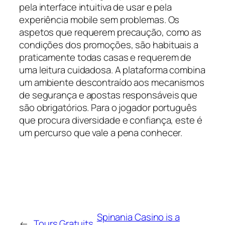
pela interface intuitiva de usar e pela
experiência mobile sem problemas. Os
aspetos que requerem precaução, como as
condições dos promoções, são habituais a
praticamente todas casas e requerem de
uma leitura cuidadosa. A plataforma combina
um ambiente descontraído aos mecanismos
de segurança e apostas responsáveis que
são obrigatórios. Para o jogador português
que procura diversidade e confiança, este é
um percurso que vale a pena conhecer.
Spinania Casino is a
←
Tours Gratuits