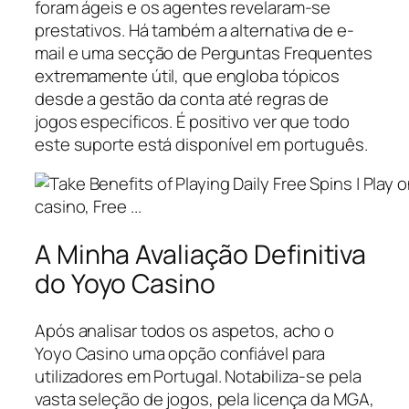
foram ágeis e os agentes revelaram-se
prestativos. Há também a alternativa de e-
mail e uma secção de Perguntas Frequentes
extremamente útil, que engloba tópicos
desde a gestão da conta até regras de
jogos específicos. É positivo ver que todo
este suporte está disponível em português.
A Minha Avaliação Definitiva
do Yoyo Casino
Após analisar todos os aspetos, acho o
Yoyo Casino uma opção confiável para
utilizadores em Portugal. Notabiliza-se pela
vasta seleção de jogos, pela licença da MGA,