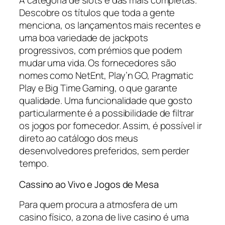
A categoria de slots é das mais completas.
Descobre os títulos que toda a gente
menciona, os lançamentos mais recentes e
uma boa variedade de jackpots
progressivos, com prémios que podem
mudar uma vida. Os fornecedores são
nomes como NetEnt, Play’n GO, Pragmatic
Play e Big Time Gaming, o que garante
qualidade. Uma funcionalidade que gosto
particularmente é a possibilidade de filtrar
os jogos por fornecedor. Assim, é possível ir
direto ao catálogo dos meus
desenvolvedores preferidos, sem perder
tempo.
Cassino ao Vivo e Jogos de Mesa
Para quem procura a atmosfera de um
casino físico, a zona de live casino é uma