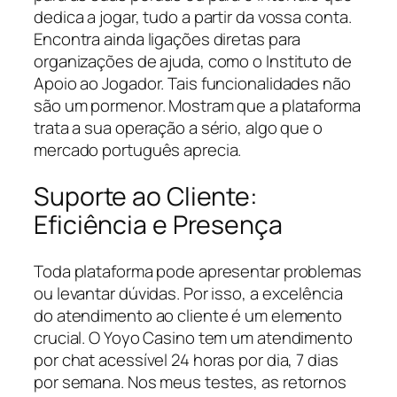
dedica a jogar, tudo a partir da vossa conta.
Encontra ainda ligações diretas para
organizações de ajuda, como o Instituto de
Apoio ao Jogador. Tais funcionalidades não
são um pormenor. Mostram que a plataforma
trata a sua operação a sério, algo que o
mercado português aprecia.
Suporte ao Cliente:
Eficiência e Presença
Toda plataforma pode apresentar problemas
ou levantar dúvidas. Por isso, a excelência
do atendimento ao cliente é um elemento
crucial. O Yoyo Casino tem um atendimento
por chat acessível 24 horas por dia, 7 dias
por semana. Nos meus testes, as retornos