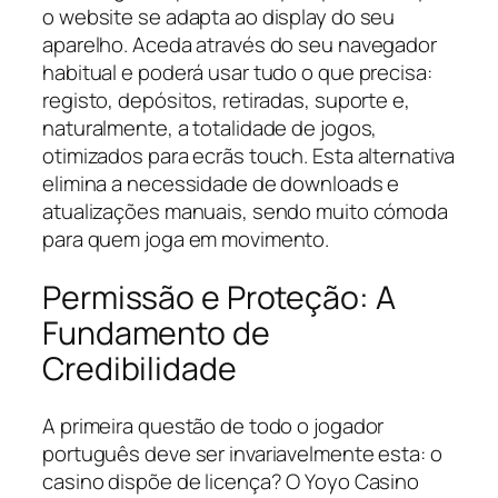
o website se adapta ao display do seu
aparelho. Aceda através do seu navegador
habitual e poderá usar tudo o que precisa:
registo, depósitos, retiradas, suporte e,
naturalmente, a totalidade de jogos,
otimizados para ecrãs touch. Esta alternativa
elimina a necessidade de downloads e
atualizações manuais, sendo muito cómoda
para quem joga em movimento.
Permissão e Proteção: A
Fundamento de
Credibilidade
A primeira questão de todo o jogador
português deve ser invariavelmente esta: o
casino dispõe de licença? O Yoyo Casino