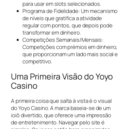
para usar em slots selecionados.
Programa de Fidelidade: Um mecanismo
de níveis que gratifica a atividade
regular com pontos, que depois pode
transformar em dinheiro.
Competições Semanais/Mensais:
Competições com prémios em dinheiro,
que proporcionam um lado mais social e
competitivo.
Uma Primeira Visão do Yoyo
Casino
A primeira coisa que salta à vista é o visual
do Yoyo Casino. A marca baseia-se de um
ioiô divertido, que oferece uma impressão
de entretenimento. Navegar pelo site é