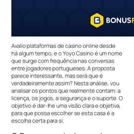
Avalio plataformas de casino online desde
há algum tempo, e o Yoyo Casino é um nome
que surge com frequência nas conversas
entre jogadores portugueses. A proposta
parece interessante, mas será que é
verdadeiramente assim? Nesta análise, vou
analisar os pontos que realmente contam: a
licença, os jogos, a segurança e o suporte. O
objetivo é dar-lhe uma visão clara e objetiva,
para que possa escolher se esta casa é a
escolha certa para si.