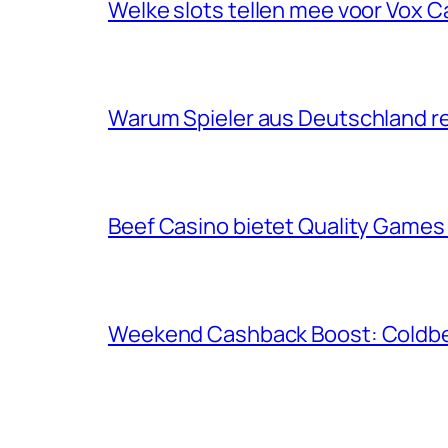
Welke slots tellen mee voor Vox C
Warum Spieler aus Deutschland r
Beef Casino bietet Quality Games
Weekend Cashback Boost: Coldbet