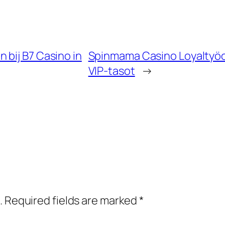
 bij B7 Casino in
Spinmama Casino Loyaltyöo
VIP-tasot
→
.
Required fields are marked
*