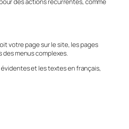
e pour des actions récurrentes, comme
oit votre page sur le site, les pages
ans des menus complexes.
 évidentes et les textes en français,