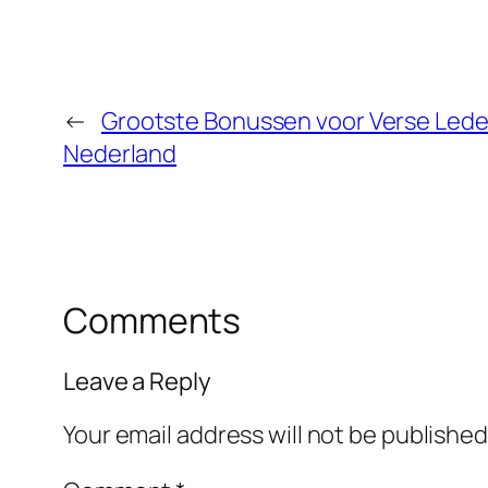
←
Grootste Bonussen voor Verse Leden
Nederland
Comments
Leave a Reply
Your email address will not be published