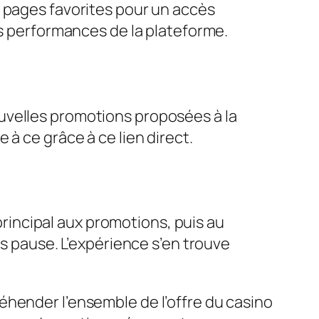
s pages favorites pour un accès
es performances de la plateforme.
uvelles promotions proposées à la
à ce grâce à ce lien direct.
l principal aux promotions, puis au
ns pause. L’expérience s’en trouve
éhender l’ensemble de l’offre du casino