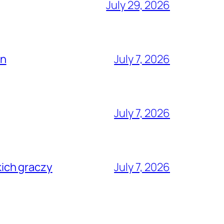
July 29, 2026
en
July 7, 2026
July 7, 2026
ich graczy
July 7, 2026