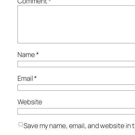
Comment
*
Name
*
Email
*
Website
Save my name, email, and website in t