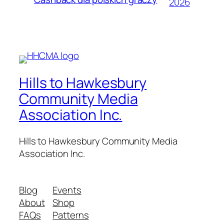
2026
Hills to Hawkesbury
Community Media
Association Inc.
Hills to Hawkesbury Community Media
Association Inc.
Blog
Events
About
Shop
FAQs
Patterns