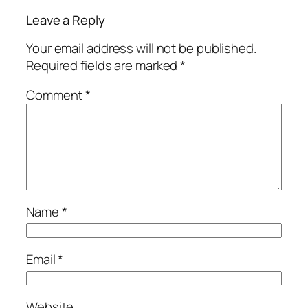
Leave a Reply
Your email address will not be published.
Required fields are marked
*
Comment
*
Name
*
Email
*
Website