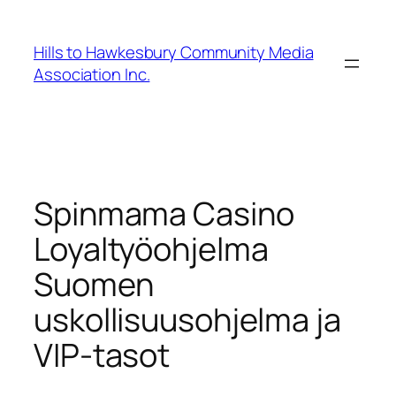
Hills to Hawkesbury Community Media
Association Inc.
Spinmama Casino
Loyaltyöohjelma
Suomen
uskollisuusohjelma ja
VIP-tasot