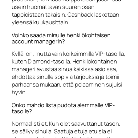
usein huomattavan suuren osan
tappioistaan takaisin. Cashback lasketaan
yleensä kuukausittain.
Voinko saada minulle henkilökohtaisen
account managerin?
Kyllä, on, mutta vain korkeimmilla VIP-tasoilla,
kuten Diamond-tasolla. Henkilökohtainen
manageri avustaa sinua kaikissa asioissa,
ehdottaa sinulle sopivia tarjouksia ja toimii
parhaansa mukaan, että pelaaminen sujuisi
hyvin.
Onko mahdollista pudota alemmalle VIP-
tasolle?
Normaalisti et. Kun olet saavuttanut tason,
se säilyy sinulla. Saatuja etuja etuisia ei