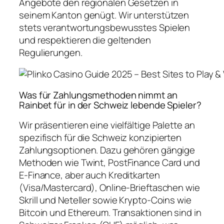
Angebote den regionalen Gesetzen in
seinem Kanton genügt. Wir unterstützen
stets verantwortungsbewusstes Spielen
und respektieren die geltenden
Regulierungen.
Was für Zahlungsmethoden nimmt an
Rainbet für in der Schweiz lebende Spieler?
Wir präsentieren eine vielfältige Palette an
spezifisch für die Schweiz konzipierten
Zahlungsoptionen. Dazu gehören gängige
Methoden wie Twint, PostFinance Card und
E-Finance, aber auch Kreditkarten
(Visa/Mastercard), Online-Brieftaschen wie
Skrill und Neteller sowie Krypto-Coins wie
Bitcoin und Ethereum. Transaktionen sind in