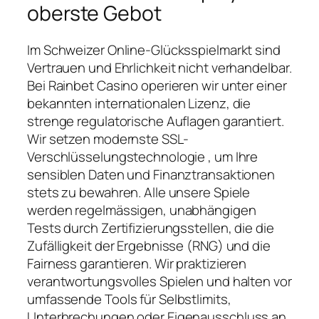
oberste Gebot
Im Schweizer Online-Glücksspielmarkt sind
Vertrauen und Ehrlichkeit nicht verhandelbar.
Bei Rainbet Casino operieren wir unter einer
bekannten internationalen Lizenz, die
strenge regulatorische Auflagen garantiert.
Wir setzen modernste SSL-
Verschlüsselungstechnologie , um Ihre
sensiblen Daten und Finanztransaktionen
stets zu bewahren. Alle unsere Spiele
werden regelmässigen, unabhängigen
Tests durch Zertifizierungsstellen, die die
Zufälligkeit der Ergebnisse (RNG) und die
Fairness garantieren. Wir praktizieren
verantwortungsvolles Spielen und halten vor
umfassende Tools für Selbstlimits,
Unterbrechungen oder Eigenausschluss an.