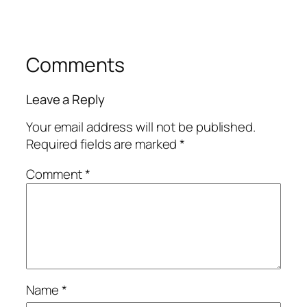
Comments
Leave a Reply
Your email address will not be published.
Required fields are marked
*
Comment
*
Name
*