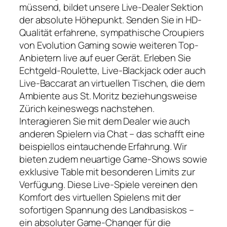
müssend, bildet unsere Live-Dealer Sektion
der absolute Höhepunkt. Senden Sie in HD-
Qualität erfahrene, sympathische Croupiers
von Evolution Gaming sowie weiteren Top-
Anbietern live auf euer Gerät. Erleben Sie
Echtgeld-Roulette, Live-Blackjack oder auch
Live-Baccarat an virtuellen Tischen, die dem
Ambiente aus St. Moritz beziehungsweise
Zürich keineswegs nachstehen.
Interagieren Sie mit dem Dealer wie auch
anderen Spielern via Chat – das schafft eine
beispiellos eintauchende Erfahrung. Wir
bieten zudem neuartige Game-Shows sowie
exklusive Table mit besonderen Limits zur
Verfügung. Diese Live-Spiele vereinen den
Komfort des virtuellen Spielens mit der
sofortigen Spannung des Landbasiskos –
ein absoluter Game-Changer für die