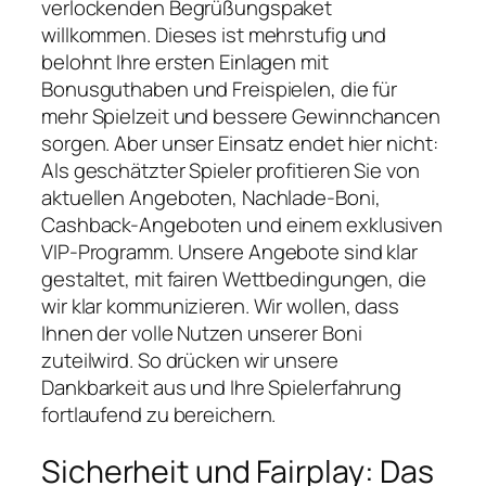
verlockenden Begrüßungspaket
willkommen. Dieses ist mehrstufig und
belohnt Ihre ersten Einlagen mit
Bonusguthaben und Freispielen, die für
mehr Spielzeit und bessere Gewinnchancen
sorgen. Aber unser Einsatz endet hier nicht:
Als geschätzter Spieler profitieren Sie von
aktuellen Angeboten, Nachlade-Boni,
Cashback-Angeboten und einem exklusiven
VIP-Programm. Unsere Angebote sind klar
gestaltet, mit fairen Wettbedingungen, die
wir klar kommunizieren. Wir wollen, dass
Ihnen der volle Nutzen unserer Boni
zuteilwird. So drücken wir unsere
Dankbarkeit aus und Ihre Spielerfahrung
fortlaufend zu bereichern.
Sicherheit und Fairplay: Das