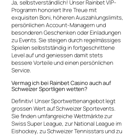
Ja, selbstverständlich! Unser Rainbet VIP-
Programm honoriert Ihre Treue mit
exquisiten Boni, höheren Auszahlungslimits,
persönlichen Account-Managern und
besonderen Geschenken oder Einladungen
zu Events. Sie steigen durch regelmässiges
Spielen selbstständig in fortgeschrittene
Level auf und geniessen damit stets
bessere Vorteile und einen persönlichen
Service.
Vermag ich bei Rainbet Casino auch auf
Schweizer Sportligen wetten?
Definitiv! Unser Sportwettenangebot legt
grossen Wert auf Schweizer Sportevents.
Sie finden umfangreiche Wettmärkte zur
Swiss Super League, zur National League im
Eishockey, zu Schweizer Tennisstars und zu