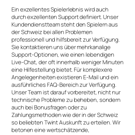
Ein exzellentes Spielerlebnis wird auch
durch exzellenten Support definiert. Unser
Kundendienstteam steht den Spielern aus
der Schweiz bei allen Problemen
professionell und hilfsbereit zur Verfügung.
Sie kontaktieren uns über mehrkanalige
Support-Optionen, wie einen lebendigen
Live-Chat, der oft innerhalb weniger Minuten
eine Hilfestellung bietet. Für komplexere
Angelegenheiten existieren E-Mail und ein
ausführliches FAQ-Bereich zur Verfügung.
Unser Team ist darauf vorbereitet, nicht nur
technische Probleme zu beheben, sondern
auch bei Bonusfragen oder zu
Zahlungsmethoden wie der in der Schweiz
so beliebten Twint Auskunft zu erteilen. Wir
betonen eine wertschätzende,