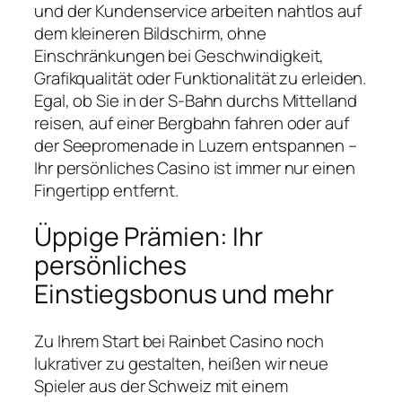
und der Kundenservice arbeiten nahtlos auf
dem kleineren Bildschirm, ohne
Einschränkungen bei Geschwindigkeit,
Grafikqualität oder Funktionalität zu erleiden.
Egal, ob Sie in der S-Bahn durchs Mittelland
reisen, auf einer Bergbahn fahren oder auf
der Seepromenade in Luzern entspannen –
Ihr persönliches Casino ist immer nur einen
Fingertipp entfernt.
Üppige Prämien: Ihr
persönliches
Einstiegsbonus und mehr
Zu Ihrem Start bei Rainbet Casino noch
lukrativer zu gestalten, heißen wir neue
Spieler aus der Schweiz mit einem