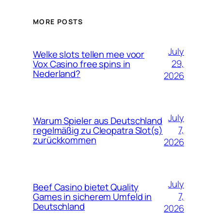
MORE POSTS
July
Welke slots tellen mee voor
29,
Vox Casino free spins in
Nederland?
2026
July
Warum Spieler aus Deutschland
7,
regelmäßig zu Cleopatra Slot(s)
zurückkommen
2026
July
Beef Casino bietet Quality
7,
Games in sicherem Umfeld in
Deutschland
2026