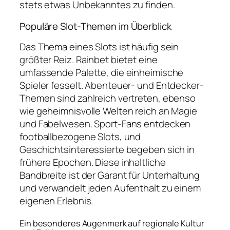
stets etwas Unbekanntes zu finden.
Populäre Slot-Themen im Überblick
Das Thema eines Slots ist häufig sein
größter Reiz. Rainbet bietet eine
umfassende Palette, die einheimische
Spieler fesselt. Abenteuer- und Entdecker-
Themen sind zahlreich vertreten, ebenso
wie geheimnisvolle Welten reich an Magie
und Fabelwesen. Sport-Fans entdecken
footballbezogene Slots, und
Geschichtsinteressierte begeben sich in
frühere Epochen. Diese inhaltliche
Bandbreite ist der Garant für Unterhaltung
und verwandelt jeden Aufenthalt zu einem
eigenen Erlebnis.
Ein besonderes Augenmerk auf regionale Kultur