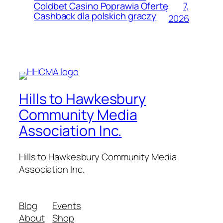
7,
Coldbet Casino Poprawia Ofertę
Cashback dla polskich graczy
2026
Hills to Hawkesbury
Community Media
Association Inc.
Hills to Hawkesbury Community Media
Association Inc.
Blog
Events
About
Shop