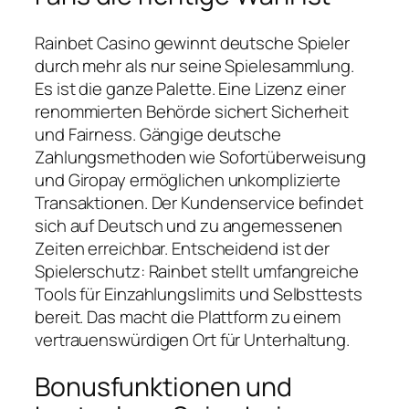
Rainbet Casino gewinnt deutsche Spieler
durch mehr als nur seine Spielesammlung.
Es ist die ganze Palette. Eine Lizenz einer
renommierten Behörde sichert Sicherheit
und Fairness. Gängige deutsche
Zahlungsmethoden wie Sofortüberweisung
und Giropay ermöglichen unkomplizierte
Transaktionen. Der Kundenservice befindet
sich auf Deutsch und zu angemessenen
Zeiten erreichbar. Entscheidend ist der
Spielerschutz: Rainbet stellt umfangreiche
Tools für Einzahlungslimits und Selbsttests
bereit. Das macht die Plattform zu einem
vertrauenswürdigen Ort für Unterhaltung.
Bonusfunktionen und