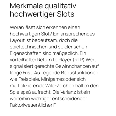
Merkmale qualitativ
hochwertiger Slots
Woran lässt sich erkennen einen
hochwertigen Slot? Ein ansprechendes
Layout ist bedeutsam, doch die
spieltechnischen und spielerischen
Eigenschaften sind maßgeblich. Ein
vorteilhafter Return to Player (RTP) Wert
signalisiert gerechte Gewinnchancen auf
lange Frist. Aufregende Bonusfunktionen
wie Freispiele, Minigames oder sich
multiplizierende Wild-Zeichen halten den
Spielspaß aufrecht. Die Varianz ist ein
weiterhin wichtiger entscheidender
Faktor|wesentlicher F