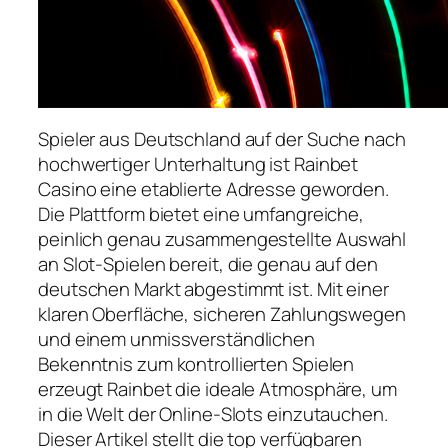
Spieler aus Deutschland auf der Suche nach
hochwertiger Unterhaltung ist Rainbet
Casino eine etablierte Adresse geworden.
Die Plattform bietet eine umfangreiche,
peinlich genau zusammengestellte Auswahl
an Slot-Spielen bereit, die genau auf den
deutschen Markt abgestimmt ist. Mit einer
klaren Oberfläche, sicheren Zahlungswegen
und einem unmissverständlichen
Bekenntnis zum kontrollierten Spielen
erzeugt Rainbet die ideale Atmosphäre, um
in die Welt der Online-Slots einzutauchen.
Dieser Artikel stellt die top verfügbaren