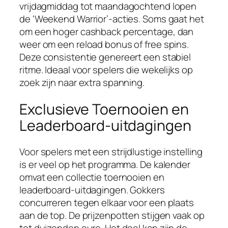
vrijdagmiddag tot maandagochtend lopen
de ‘Weekend Warrior’-acties. Soms gaat het
om een hoger cashback percentage, dan
weer om een reload bonus of free spins.
Deze consistentie genereert een stabiel
ritme. Ideaal voor spelers die wekelijks op
zoek zijn naar extra spanning.
Exclusieve Toernooien en
Leaderboard-uitdagingen
Voor spelers met een strijdlustige instelling
is er veel op het programma. De kalender
omvat een collectie toernooien en
leaderboard-uitdagingen. Gokkers
concurreren tegen elkaar voor een plaats
aan de top. De prijzenpotten stijgen vaak op