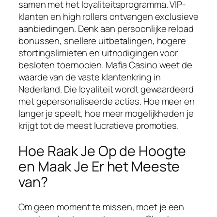
samen met het loyaliteitsprogramma. VIP-
klanten en high rollers ontvangen exclusieve
aanbiedingen. Denk aan persoonlijke reload
bonussen, snellere uitbetalingen, hogere
stortingslimieten en uitnodigingen voor
besloten toernooien. Mafia Casino weet de
waarde van de vaste klantenkring in
Nederland. Die loyaliteit wordt gewaardeerd
met gepersonaliseerde acties. Hoe meer en
langer je speelt, hoe meer mogelijkheden je
krijgt tot de meest lucratieve promoties.
Hoe Raak Je Op de Hoogte
en Maak Je Er het Meeste
van?
Om geen moment te missen, moet je een