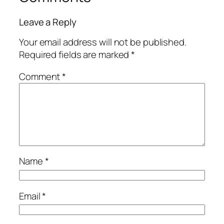
Leave a Reply
Your email address will not be published.
Required fields are marked
*
Comment
*
Name
*
Email
*