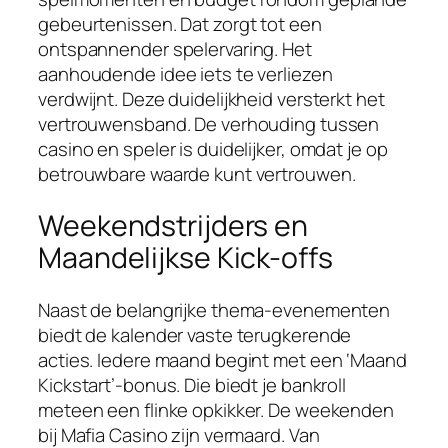
gebeurtenissen. Dat zorgt tot een
ontspannender spelervaring. Het
aanhoudende idee iets te verliezen
verdwijnt. Deze duidelijkheid versterkt het
vertrouwensband. De verhouding tussen
casino en speler is duidelijker, omdat je op
betrouwbare waarde kunt vertrouwen.
Weekendstrijders en
Maandelijkse Kick-offs
Naast de belangrijke thema-evenementen
biedt de kalender vaste terugkerende
acties. Iedere maand begint met een ‘Maand
Kickstart’-bonus. Die biedt je bankroll
meteen een flinke opkikker. De weekenden
bij Mafia Casino zijn vermaard. Van