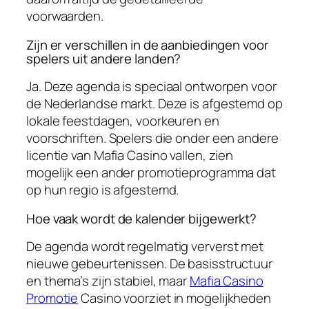
voorwaarden.
Zijn er verschillen in de aanbiedingen voor
spelers uit andere landen?
Ja. Deze agenda is speciaal ontworpen voor
de Nederlandse markt. Deze is afgestemd op
lokale feestdagen, voorkeuren en
voorschriften. Spelers die onder een andere
licentie van Mafia Casino vallen, zien
mogelijk een ander promotieprogramma dat
op hun regio is afgestemd.
Hoe vaak wordt de kalender bijgewerkt?
De agenda wordt regelmatig ververst met
nieuwe gebeurtenissen. De basisstructuur
en thema’s zijn stabiel, maar
Mafia Casino
Promotie
Casino voorziet in mogelijkheden