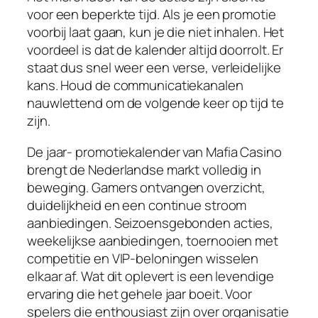
voor een beperkte tijd. Als je een promotie
voorbij laat gaan, kun je die niet inhalen. Het
voordeel is dat de kalender altijd doorrolt. Er
staat dus snel weer een verse, verleidelijke
kans. Houd de communicatiekanalen
nauwlettend om de volgende keer op tijd te
zijn.
De jaar- promotiekalender van Mafia Casino
brengt de Nederlandse markt volledig in
beweging. Gamers ontvangen overzicht,
duidelijkheid en een continue stroom
aanbiedingen. Seizoensgebonden acties,
weekelijkse aanbiedingen, toernooien met
competitie en VIP-beloningen wisselen
elkaar af. Wat dit oplevert is een levendige
ervaring die het gehele jaar boeit. Voor
spelers die enthousiast zijn over organisatie