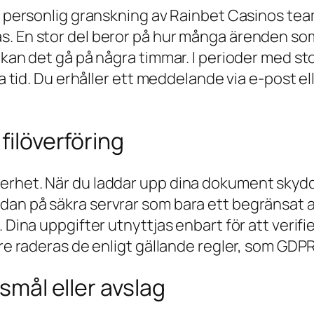
en personlig granskning av Rainbet Casinos tea
s. En stor del beror på hur många ärenden so
 kan det gå på några timmar. I perioder med st
a tid. Du erhåller ett meddelande via e-post ell
filöverföring
kerhet. När du laddar upp dina dokument sky
dan på säkra servrar som bara ett begränsat
 Dina uppgifter utnyttjas enbart för att verifie
gre raderas de enligt gällande regler, som GDP
jsmål eller avslag