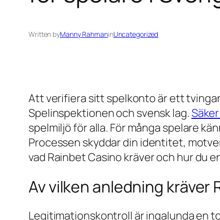
Written by
Manny Rahman
in
Uncategorized
Att verifiera sitt spelkonto är ett tvin
Spelinspektionen och svensk lag.
Säker
spelmiljö för alla. För många spelare k
Processen skyddar din identitet, motverka
vad Rainbet Casino kräver och hur du e
Av vilken anledning kräver 
Legitimationskontroll är ingalunda en tom