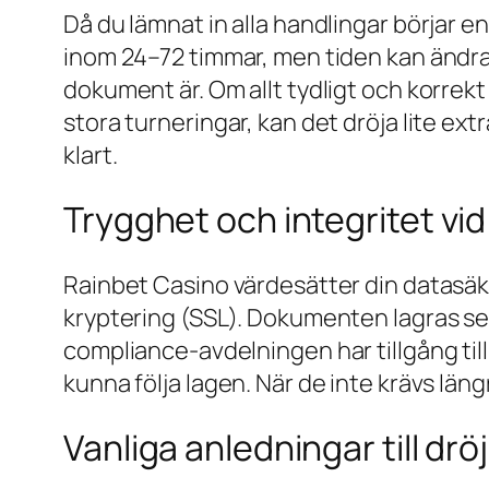
Då du lämnat in alla handlingar börjar 
inom 24–72 timmar, men tiden kan ändra
dokument är. Om allt tydligt och korrekt
stora turneringar, kan det dröja lite extr
klart.
Trygghet och integritet vid 
Rainbet Casino värdesätter din datasä
kryptering (SSL). Dokumenten lagras se
compliance-avdelningen har tillgång till.
kunna följa lagen. När de inte krävs län
Vanliga anledningar till drö