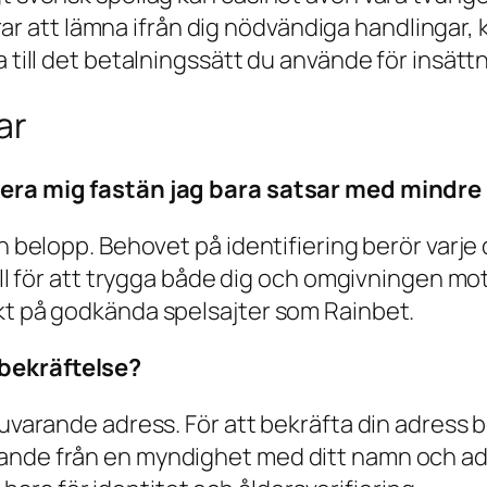
vägrar att lämna ifrån dig nödvändiga handlingar
a till det betalningssätt du använde för insätt
ar
fiera mig fastän jag bara satsar med mindr
ån belopp. Behovet på identifiering berör varje
till för att trygga både dig och omgivningen mo
skt på godkända spelsajter som Rainbet.
sbekräftelse?
nuvarande adress. För att bekräfta din adress 
lande från en myndighet med ditt namn och ad