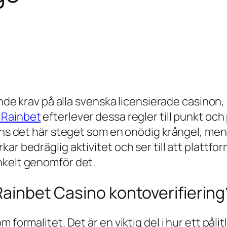
gande krav på alla svenska licensierade casinon,
 Rainbet
efterlever dessa regler till punkt och
änns det här steget som en onödig krångel, me
r bedräglig aktivitet och ser till att plattforme
nkelt genomför det.
Rainbet Casino kontoverifiering
 formalitet. Det är en viktig del i hur ett pål