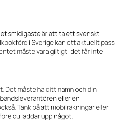
 Det smidigaste är att ta ett svenskt
lkbokförd i Sverige kan ett aktuellt pass
ntet måste vara giltigt, det får inte
t. Det måste ha ditt namn och din
dbandsleverantören eller en
kså. Tänk på att mobilräkningar eller
r före du laddar upp något.