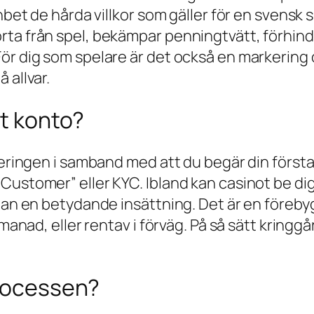
nbet de hårda villkor som gäller för en svensk s
ta från spel, bekämpar penningtvätt, förhindr
ör dig som spelare är det också en markering 
 allvar.
tt konto?
ieringen i samband med att du begär din först
ustomer” eller KYC. Ibland kan casinot be dig a
nnan en betydande insättning. Det är en föreb
manad, eller rentav i förväg. På så sätt kringgå
processen?