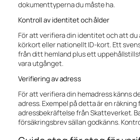
dokumenttyperna du måste ha.
Kontroll av identitet och ålder
För att verifiera din identitet och att du
körkort eller nationellt ID-kort. Ett sve
från ditt hemland plus ett uppehållstills
vara utgånget.
Verifiering av adress
För att verifiera din hemadress känns 
adress. Exempel på detta är en räkning
adressbekräftelse från Skatteverket. B
försäkringsbrev sällan godkänns. Kontroll