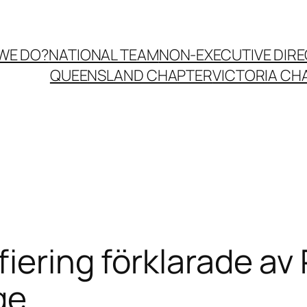
WE DO?
NATIONAL TEAM
NON-EXECUTIVE DIR
QUEENSLAND CHAPTER
VICTORIA CH
fiering förklarade av
ge